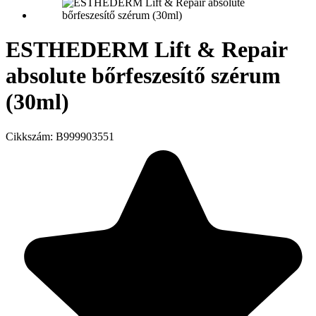
ESTHEDERM Lift & Repair
absolute bőrfeszesítő szérum
(30ml)
Cikkszám:
B999903551