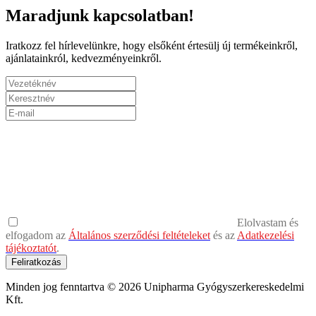
Maradjunk kapcsolatban!
Iratkozz fel hírlevelünkre, hogy elsőként értesülj új termékeinkről,
ajánlatainkról, kedvezményeinkről.
Elolvastam és
elfogadom az
Általános szerződési feltételeket
és az
Adatkezelési
tájékoztatót
.
Feliratkozás
Minden jog fenntartva © 2026 Unipharma Gyógyszerkereskedelmi
Kft.