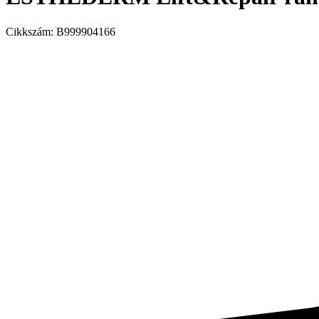
Cikkszám:
B999904166