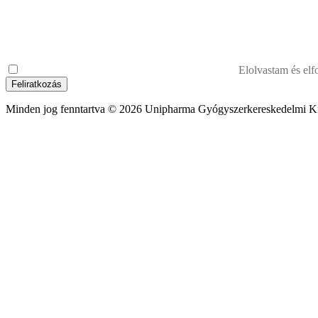
Elolvastam és el
Feliratkozás
Minden jog fenntartva © 2026 Unipharma Gyógyszerkereskedelmi Kf