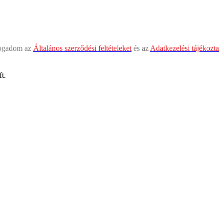
fogadom az
Általános szerződési feltételeket
és az
Adatkezelési tájékozta
t.