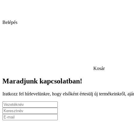
Belépés
Kosár
Maradjunk kapcsolatban!
Iratkozz fel hírlevelünkre, hogy elsőként értesülj új termékeinkről, a