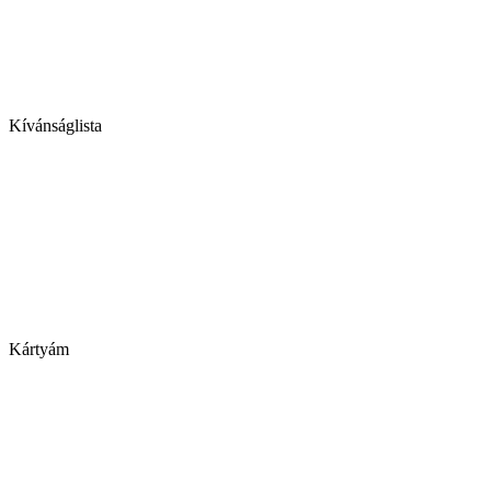
Kívánságlista
Kártyám