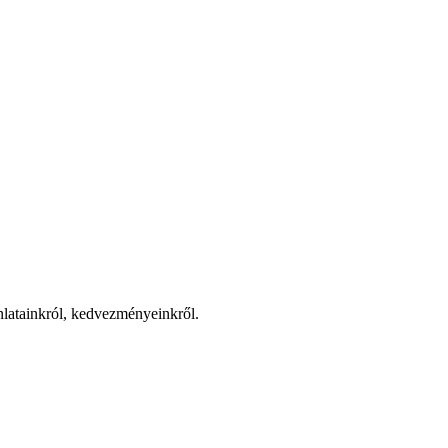
jánlatainkról, kedvezményeinkről.