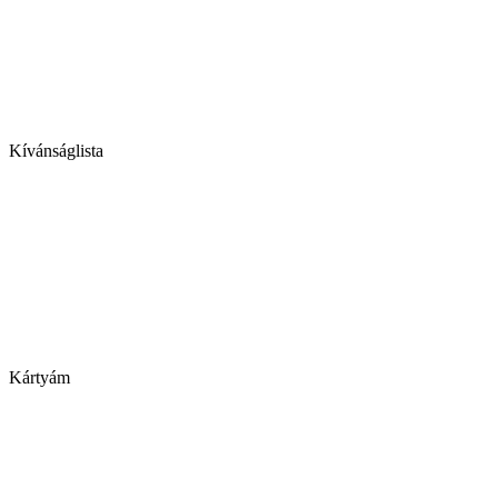
Kívánságlista
Kártyám