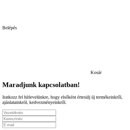
Belépés
Kosár
Maradjunk kapcsolatban!
Iratkozz fel hírlevelünkre, hogy elsőként értesülj új termékeinkről,
ajánlatainkról, kedvezményeinkről.