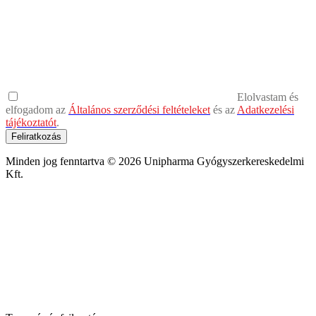
Elolvastam és
elfogadom az
Általános szerződési feltételeket
és az
Adatkezelési
tájékoztatót
.
Feliratkozás
Minden jog fenntartva © 2026 Unipharma Gyógyszerkereskedelmi
Kft.