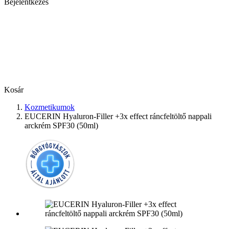
Bejelentkezés
Kosár
Kozmetikumok
EUCERIN Hyaluron-Filler +3x effect ráncfeltöltő nappali
arckrém SPF30 (50ml)