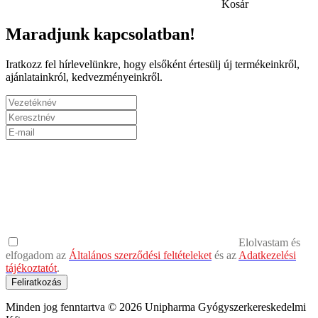
Kosár
Maradjunk kapcsolatban!
Iratkozz fel hírlevelünkre, hogy elsőként értesülj új termékeinkről,
ajánlatainkról, kedvezményeinkről.
Elolvastam és
elfogadom az
Általános szerződési feltételeket
és az
Adatkezelési
tájékoztatót
.
Feliratkozás
Minden jog fenntartva © 2026 Unipharma Gyógyszerkereskedelmi