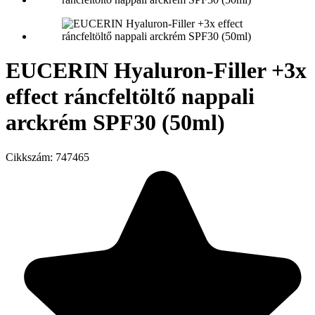
EUCERIN Hyaluron-Filler +3x
effect ráncfeltöltő nappali
arckrém SPF30 (50ml)
Cikkszám:
747465