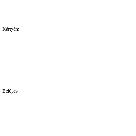
Kártyám
Belépés