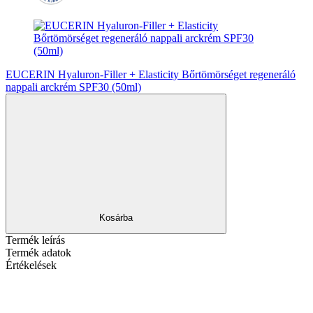
EUCERIN Hyaluron-Filler + Elasticity Bőrtömörséget regeneráló
nappali arckrém SPF30 (50ml)
Kosárba
Termék leírás
Termék adatok
Értékelések