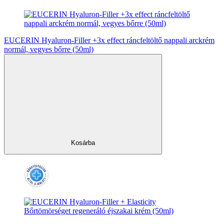
EUCERIN Hyaluron-Filler +3x effect ráncfeltöltő nappali arckrém
normál, vegyes bőrre (50ml)
Kosárba