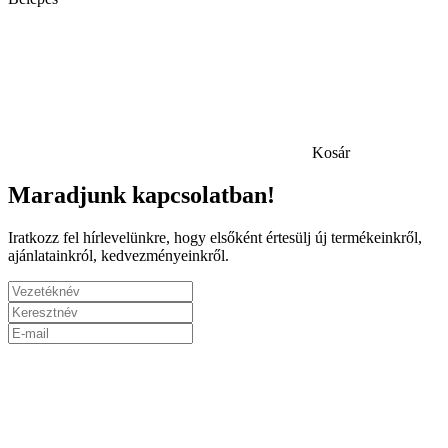
Kosár
Maradjunk kapcsolatban!
Iratkozz fel hírlevelünkre, hogy elsőként értesülj új termékeinkről,
ajánlatainkról, kedvezményeinkről.