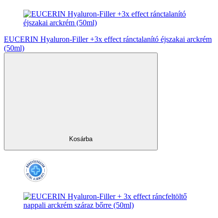
EUCERIN Hyaluron-Filler +3x effect ránctalanító éjszakai arckrém
(50ml)
Kosárba