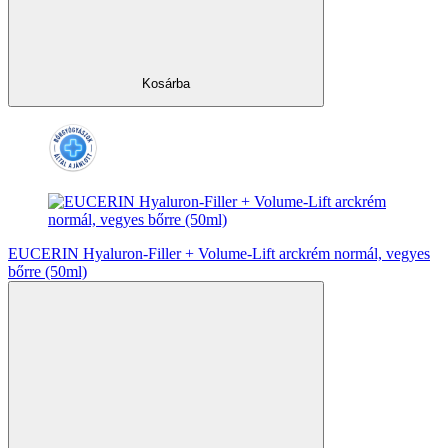
Kosárba
EUCERIN Hyaluron-Filler + Volume-Lift arckrém normál, vegyes
bőrre (50ml)