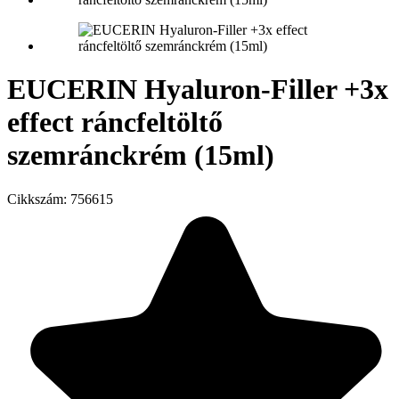
EUCERIN Hyaluron-Filler +3x
effect ráncfeltöltő
szemránckrém (15ml)
Cikkszám:
756615