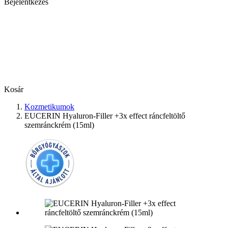
Bejelentkezés
Kosár
Kozmetikumok
EUCERIN Hyaluron-Filler +3x effect ráncfeltöltő
szemránckrém (15ml)