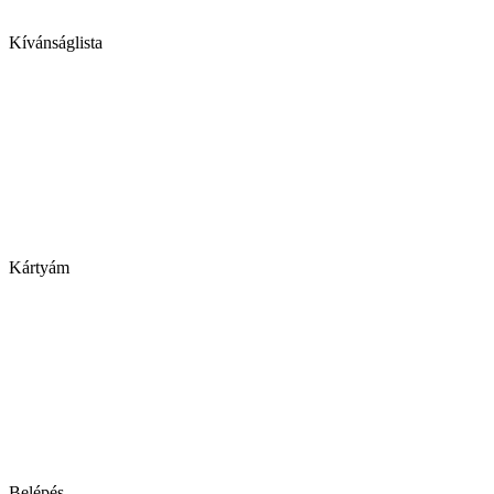
Kívánságlista
Kártyám
Belépés