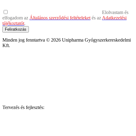
Elolvastam és
elfogadom az
Általános szerződési feltételeket
és az
Adatkezelési
tájékoztatót
.
Feliratkozás
Minden jog fenntartva © 2026 Unipharma Gyógyszerkereskedelmi
Kft.
Tervezés és fejlesztés: