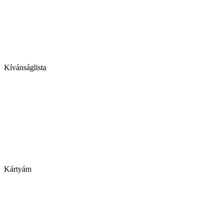
Kívánságlista
Kártyám