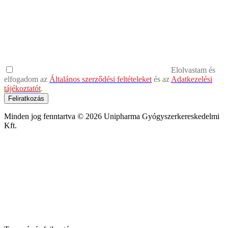
Elolvastam és
elfogadom az
Általános szerződési feltételeket
és az
Adatkezelési
tájékoztatót
.
Feliratkozás
Minden jog fenntartva © 2026 Unipharma Gyógyszerkereskedelmi
Kft.