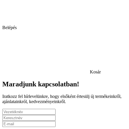
Belépés
Kosár
Maradjunk kapcsolatban!
Iratkozz fel hírlevelünkre, hogy elsőként értesülj új termékeinkről,
ajánlatainkról, kedvezményeinkről.