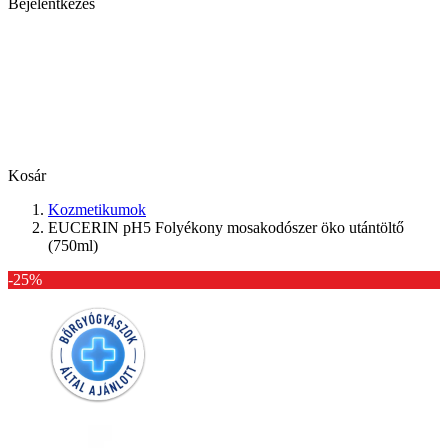
Bejelentkezés
Kosár
Kozmetikumok
EUCERIN pH5 Folyékony mosakodószer öko utántöltő
(750ml)
-25%