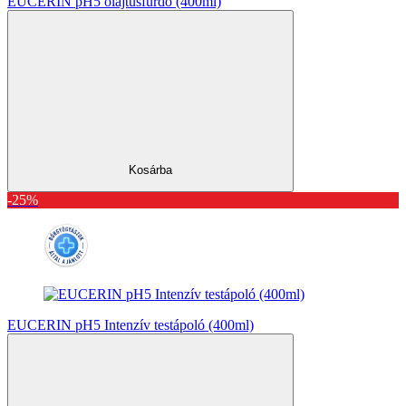
EUCERIN pH5 olajtusfürdő (400ml)
Kosárba
-25%
EUCERIN pH5 Intenzív testápoló (400ml)