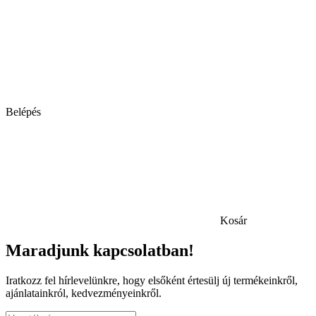
Belépés
Kosár
Maradjunk kapcsolatban!
Iratkozz fel hírlevelünkre, hogy elsőként értesülj új termékeinkről,
ajánlatainkról, kedvezményeinkről.