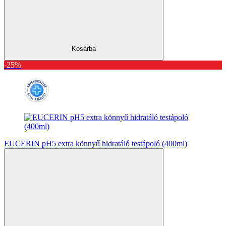
Kosárba
-25%
EUCERIN pH5 extra könnyű hidratáló testápoló (400ml)