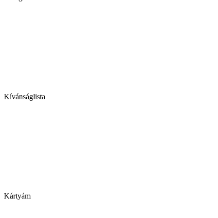
Kívánságlista
Kártyám