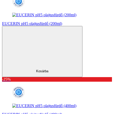
EUCERIN pH5 olajtusfürdő (200ml)
Kosárba
-25%