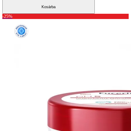
Kosárba
-25%