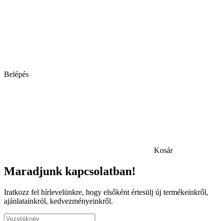
Belépés
Kosár
Maradjunk kapcsolatban!
Iratkozz fel hírlevelünkre, hogy elsőként értesülj új termékeinkről,
ajánlatainkról, kedvezményeinkről.