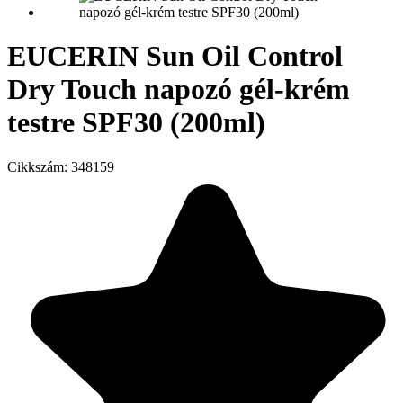
EUCERIN Sun Oil Control
Dry Touch napozó gél-krém
testre SPF30 (200ml)
Cikkszám:
348159