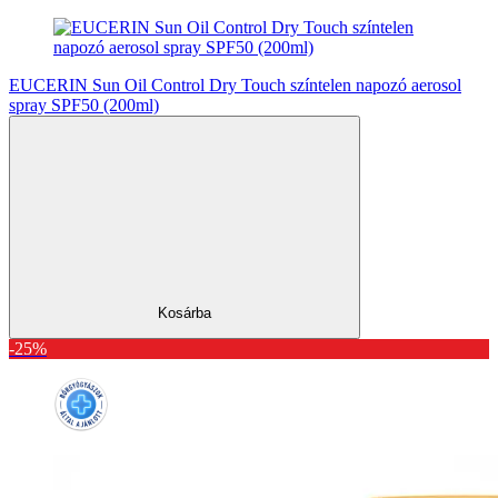
EUCERIN Sun Oil Control Dry Touch színtelen napozó aerosol
spray SPF50 (200ml)
Kosárba
-25%