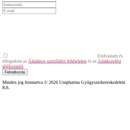
Elolvastam és
elfogadom az
Általános szerződési feltételeket
és az
Adatkezelési
tájékoztatót
.
Feliratkozás
Minden jog fenntartva © 2026 Unipharma Gyógyszerkereskedelmi
Kft.