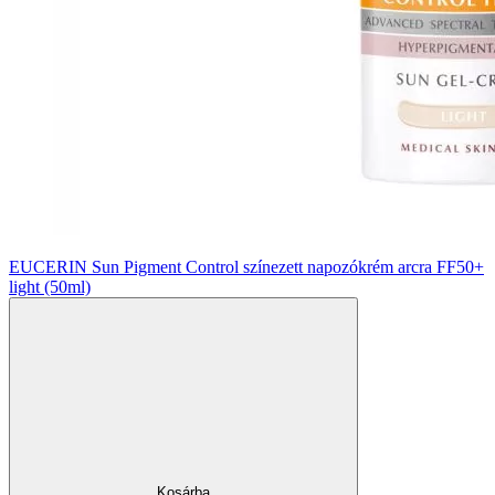
EUCERIN Sun Pigment Control színezett napozókrém arcra FF50+
light (50ml)
Kosárba