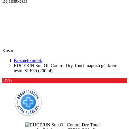
Bejelentkezés
Kosár
Kozmetikumok
EUCERIN Sun Oil Control Dry Touch napozó gél-krém
testre SPF30 (200ml)
-25%