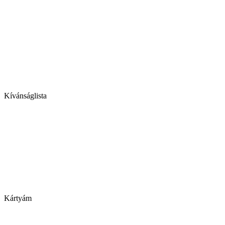
Kívánságlista
Kártyám