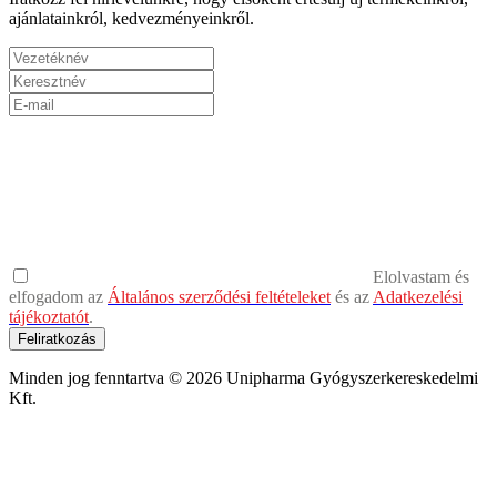
ajánlatainkról, kedvezményeinkről.
Elolvastam és
elfogadom az
Általános szerződési feltételeket
és az
Adatkezelési
tájékoztatót
.
Feliratkozás
Minden jog fenntartva © 2026 Unipharma Gyógyszerkereskedelmi
Kft.