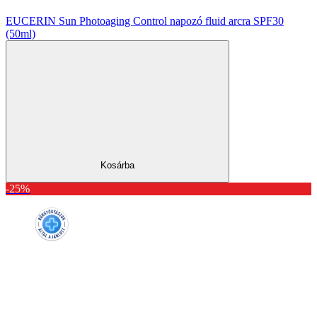
EUCERIN Sun Photoaging Control napozó fluid arcra SPF30
(50ml)
Kosárba
-25%