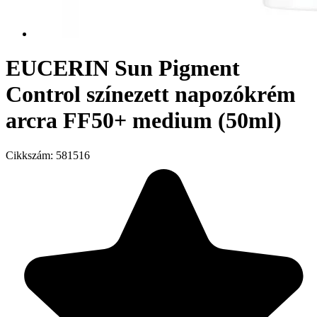
EUCERIN Sun Pigment
Control színezett napozókrém
arcra FF50+ medium (50ml)
Cikkszám:
581516