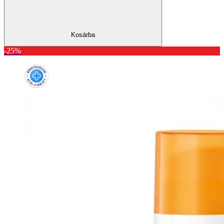
Kosárba
-25%