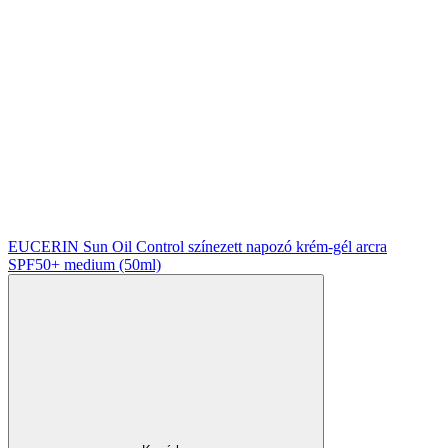
EUCERIN Sun Oil Control színezett napozó krém-gél arcra
SPF50+ medium (50ml)