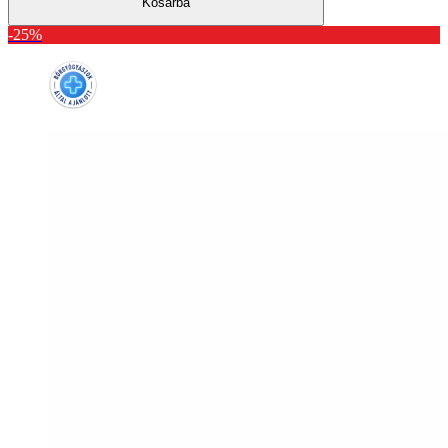
Kosárba
-25%