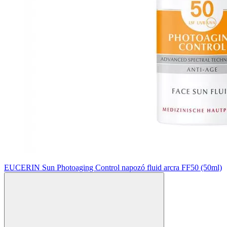
EUCERIN Sun Photoaging Control napozó fluid arcra FF50 (50ml)