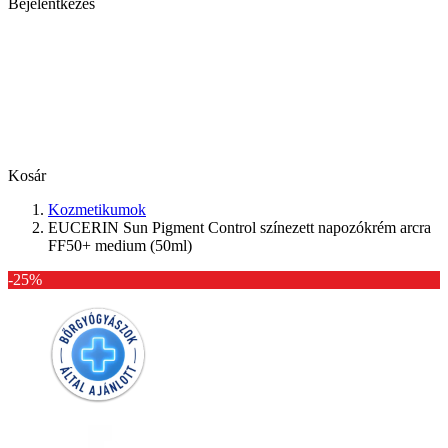
Bejelentkezés
Kosár
Kozmetikumok
EUCERIN Sun Pigment Control színezett napozókrém arcra
FF50+ medium (50ml)
-25%