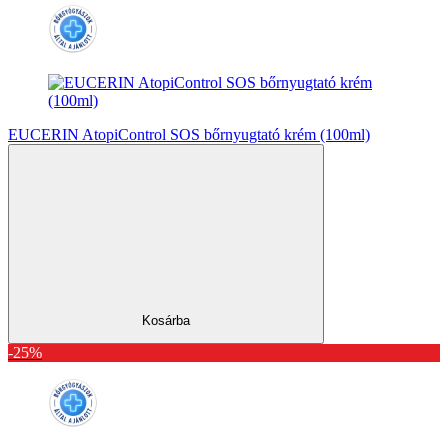
EUCERIN AtopiControl SOS bőrnyugtató krém (100ml)
Kosárba
-25%