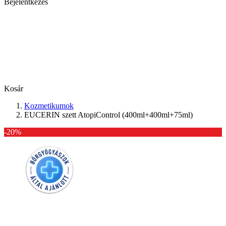
Bejelentkezés
Kosár
Kozmetikumok
EUCERIN szett AtopiControl (400ml+400ml+75ml)
-20%