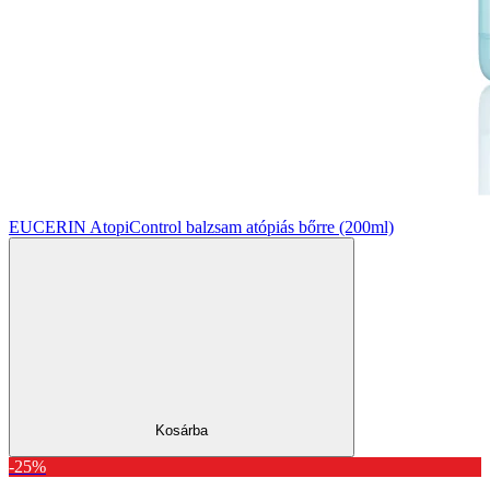
EUCERIN AtopiControl balzsam atópiás bőrre (200ml)
Kosárba
-25%