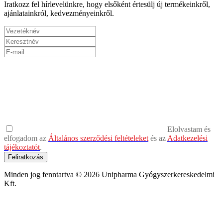
Iratkozz fel hírlevelünkre, hogy elsőként értesülj új termékeinkről,
ajánlatainkról, kedvezményeinkről.
Elolvastam és
elfogadom az
Általános szerződési feltételeket
és az
Adatkezelési
tájékoztatót
.
Feliratkozás
Minden jog fenntartva © 2026 Unipharma Gyógyszerkereskedelmi
Kft.