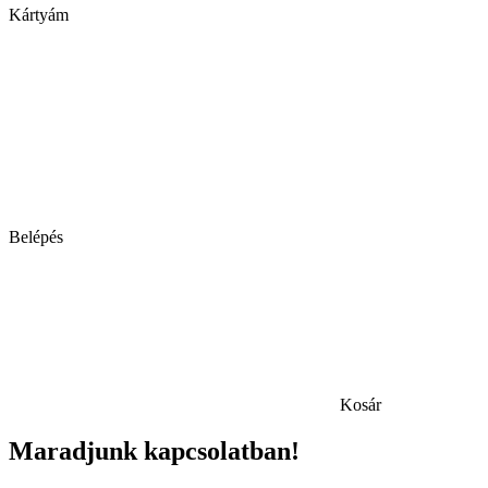
Kártyám
Belépés
Kosár
Maradjunk kapcsolatban!