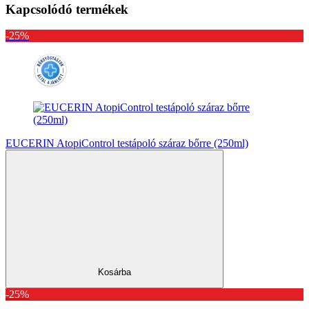
Kapcsolódó termékek
-25%
EUCERIN AtopiControl testápoló száraz bőrre (250ml)
Kosárba
-25%