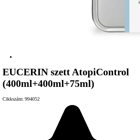
EUCERIN szett AtopiControl
(400ml+400ml+75ml)
Cikkszám:
994052