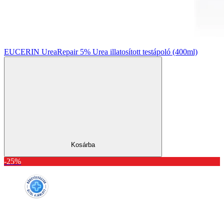
EUCERIN UreaRepair 5% Urea illatosított testápoló (400ml)
Kosárba
-25%