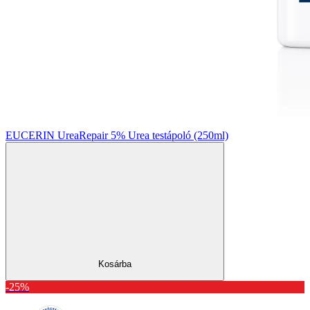
EUCERIN UreaRepair 5% Urea testápoló (250ml)
Kosárba
-25%