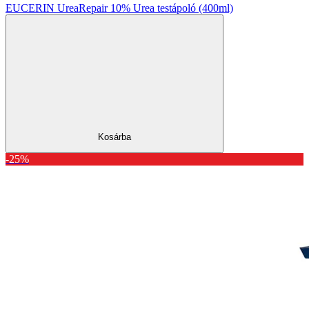
EUCERIN UreaRepair 10% Urea testápoló (400ml)
Kosárba
-25%