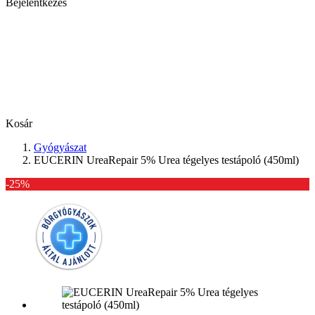
Bejelentkezés
Kosár
Gyógyászat
EUCERIN UreaRepair 5% Urea tégelyes testápoló (450ml)
-25%