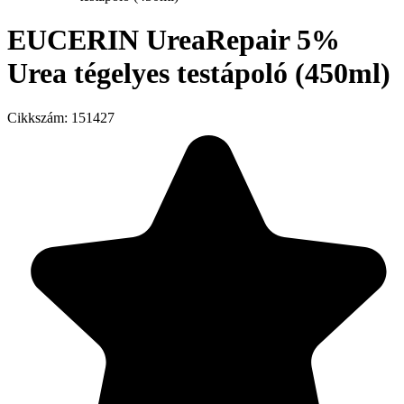
EUCERIN UreaRepair 5%
Urea tégelyes testápoló (450ml)
Cikkszám:
151427