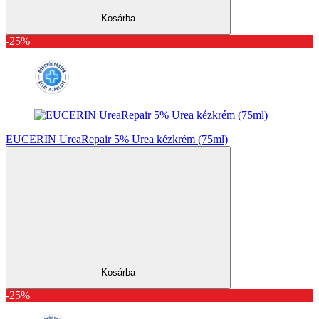
Kosárba
-25%
EUCERIN UreaRepair 5% Urea kézkrém (75ml)
Kosárba
-25%