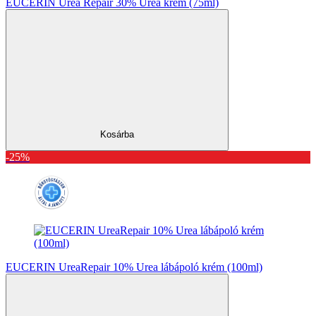
EUCERIN Urea Repair 30% Urea krém (75ml)
Kosárba
-25%
EUCERIN UreaRepair 10% Urea lábápoló krém (100ml)