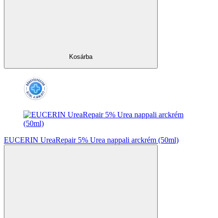
Kosárba
EUCERIN UreaRepair 5% Urea nappali arckrém (50ml)