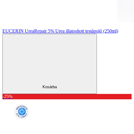
EUCERIN UreaRepair 5% Urea illatosított testápoló (250ml)
Kosárba
-25%