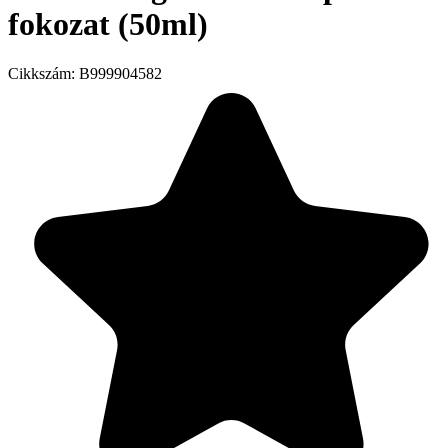
fokozat (50ml)
Cikkszám:
B999904582