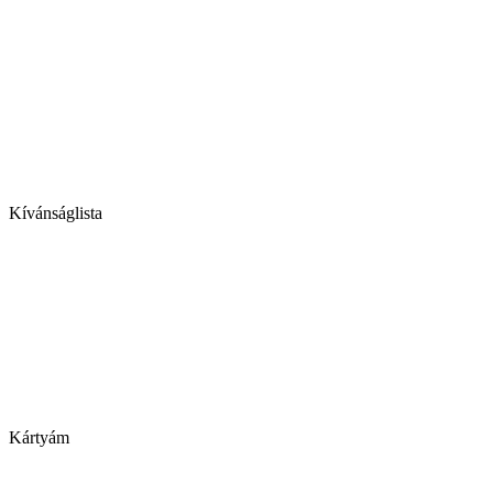
Kívánságlista
Kártyám