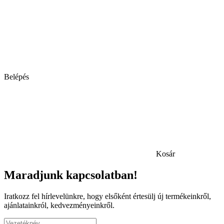
Belépés
Kosár
Maradjunk kapcsolatban!
Iratkozz fel hírlevelünkre, hogy elsőként értesülj új termékeinkről,
ajánlatainkról, kedvezményeinkről.