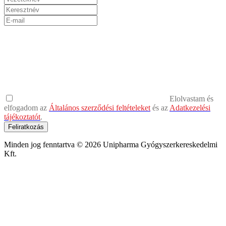
Elolvastam és
elfogadom az
Általános szerződési feltételeket
és az
Adatkezelési
tájékoztatót
.
Feliratkozás
Minden jog fenntartva © 2026 Unipharma Gyógyszerkereskedelmi
Kft.