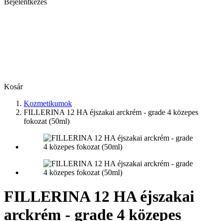
Bejelentkezés
Kosár
Kozmetikumok
FILLERINA 12 HA éjszakai arckrém - grade 4 közepes
fokozat (50ml)
FILLERINA 12 HA éjszakai
arckrém - grade 4 közepes