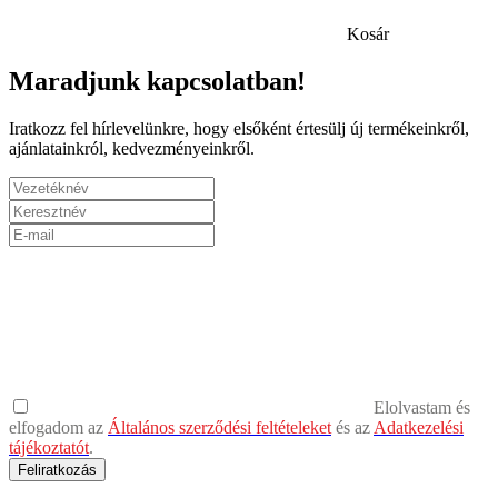
Kosár
Maradjunk kapcsolatban!
Iratkozz fel hírlevelünkre, hogy elsőként értesülj új termékeinkről,
ajánlatainkról, kedvezményeinkről.
Elolvastam és
elfogadom az
Általános szerződési feltételeket
és az
Adatkezelési
tájékoztatót
.
Feliratkozás