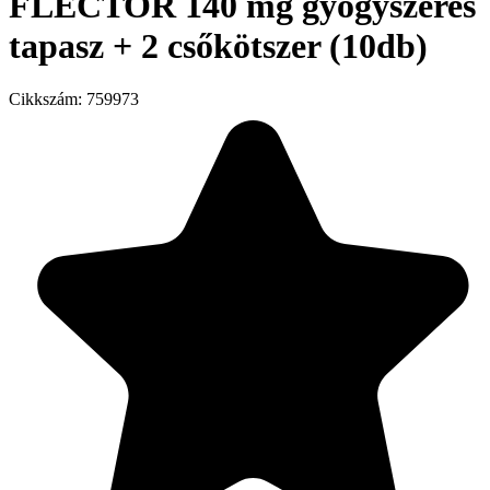
FLECTOR 140 mg gyógyszeres
tapasz + 2 csőkötszer (10db)
Cikkszám:
759973