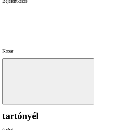
Bejelentkezés
Kosár
tartónyél