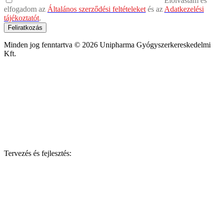
Elolvastam és
elfogadom az
Általános szerződési feltételeket
és az
Adatkezelési
tájékoztatót
.
Feliratkozás
Minden jog fenntartva © 2026 Unipharma Gyógyszerkereskedelmi
Kft.
Tervezés és fejlesztés: