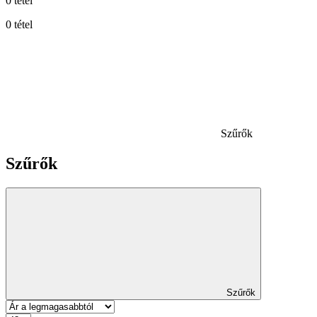
0 tétel
0 tétel
Szűrők
Szűrők
Szűrők