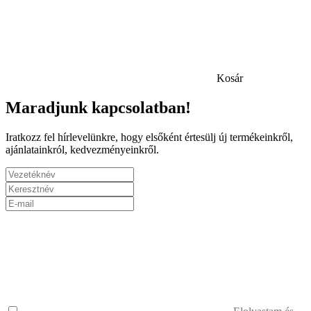
Kosár
Maradjunk kapcsolatban!
Iratkozz fel hírlevelünkre, hogy elsőként értesülj új termékeinkről,
ajánlatainkról, kedvezményeinkről.