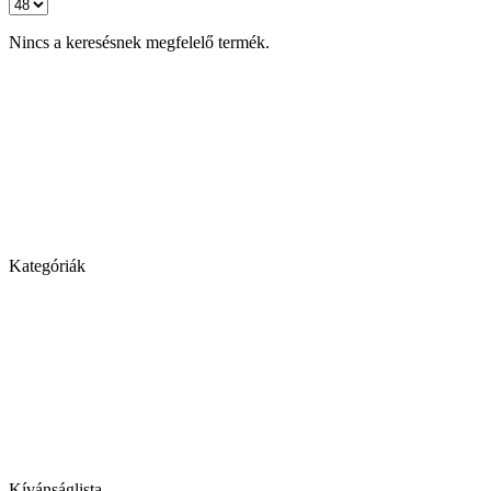
Nincs a keresésnek megfelelő termék.
Kategóriák
Kívánságlista