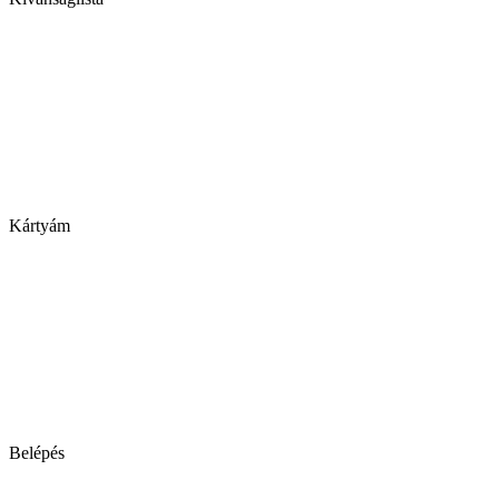
Kártyám
Belépés