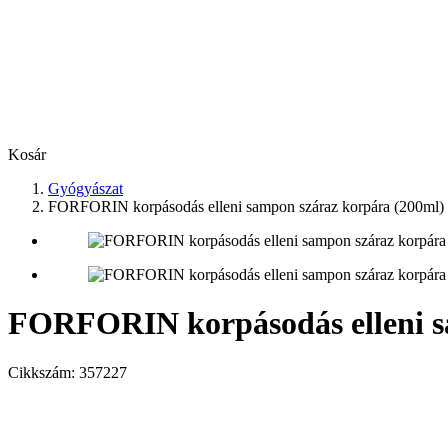
Kosár
Gyógyászat
FORFORIN korpásodás elleni sampon száraz korpára (200ml)
FORFORIN korpásodás elleni s
Cikkszám:
357227