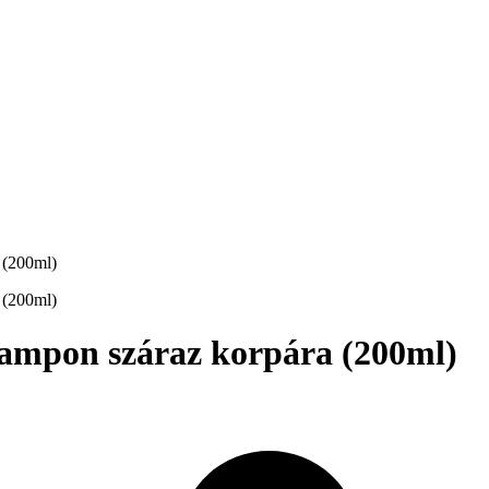
ampon száraz korpára (200ml)