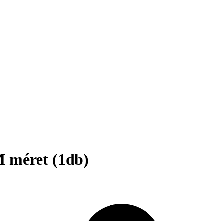
 méret (1db)