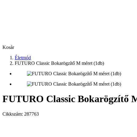
Kosár
Életmód
FUTURO Classic Bokarögzítő M méret (1db)
FUTURO Classic Bokarögzítő M
Cikkszám:
287763