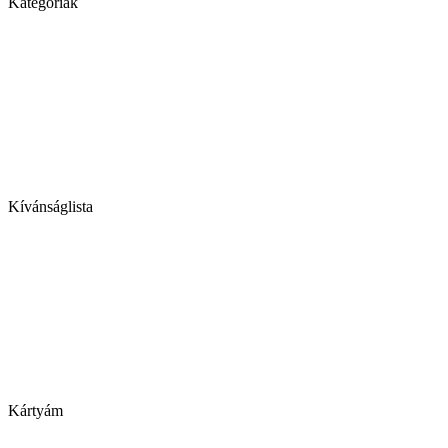
Kategóriák
Kívánságlista
Kártyám