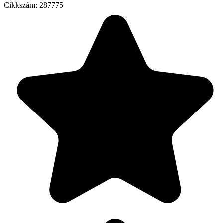
Cikkszám:
287775