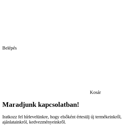
Belépés
Kosár
Maradjunk kapcsolatban!
Iratkozz fel hírlevelünkre, hogy elsőként értesülj új termékeinkről,
ajánlatainkról, kedvezményeinkről.