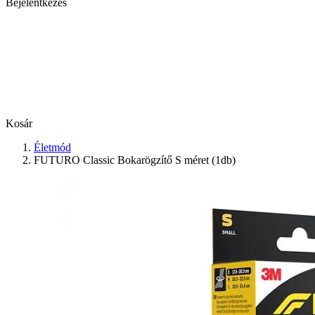
Bejelentkezés
Kosár
Életmód
FUTURO Classic Bokarögzítő S méret (1db)