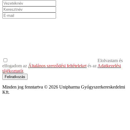
Elolvastam és
elfogadom az
Általános szerződési feltételeket
és az
Adatkezelési
tájékoztatót
.
Feliratkozás
Minden jog fenntartva © 2026 Unipharma Gyógyszerkereskedelmi
Kft.