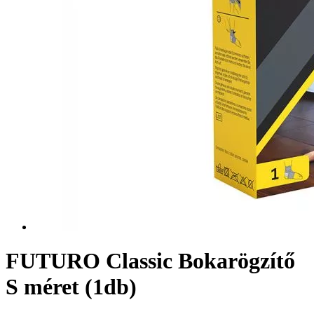
FUTURO Classic Bokarögzítő
S méret (1db)