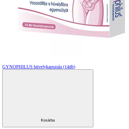
GYNOPHILUS hüvelykapszula (14db)
Kosárba