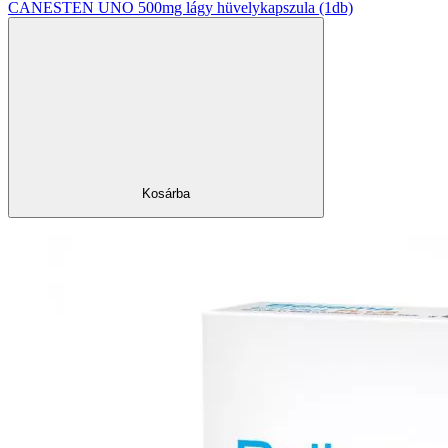
CANESTEN UNO 500mg lágy hüvelykapszula (1db)
Kosárba