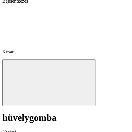
Bejelentkezés
Kosár
hüvelygomba