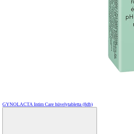
GYNOLACTA Intim Care hüvelytabletta (8db)