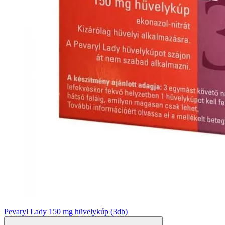
Pevaryl Lady 150 mg hüvelykúp (3db)