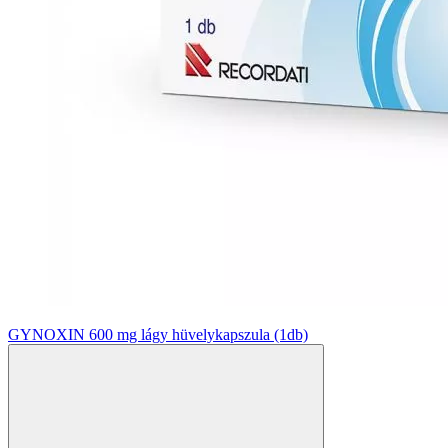
GYNOXIN 600 mg lágy hüvelykapszula (1db)