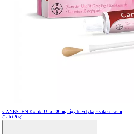
CANESTEN Kombi Uno 500mg lágy hüvelykapszula és krém
(1db+20g)