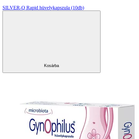
SILVER-Q Rapid hüvelykapszula (10db)
Kosárba