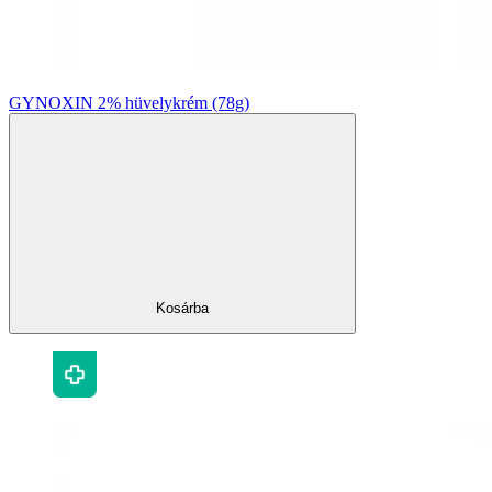
GYNOXIN 2% hüvelykrém (78g)
Kosárba