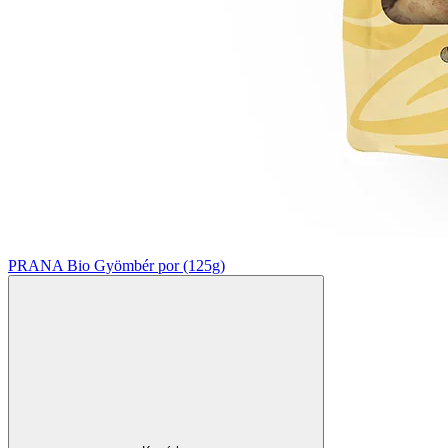
PRANA Bio Gyömbér por (125g)