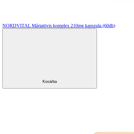
NORDVITAL Máriatövis komplex 210mg kapszula (60db)
Kosárba