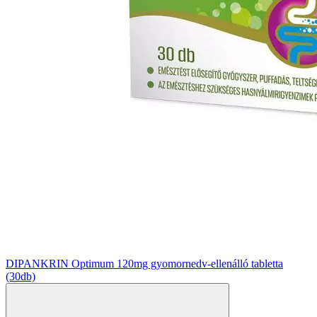
DIPANKRIN Optimum 120mg gyomornedv-ellenálló tabletta
(30db)