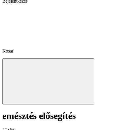
Bejelentkezés
Kosár
emésztés elősegítés