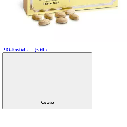
BIO-Rost tabletta (60db)
Kosárba