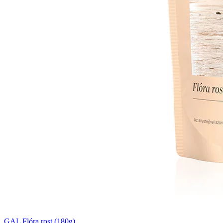
GAL Flóra rost (180g)