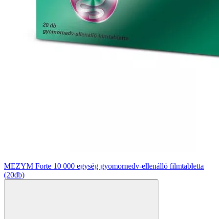
MEZYM Forte 10 000 egység gyomornedv-ellenálló filmtabletta
(20db)