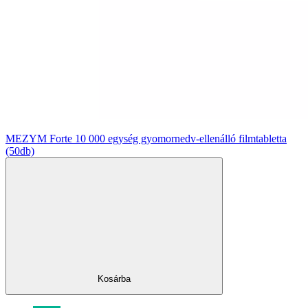
MEZYM Forte 10 000 egység gyomornedv-ellenálló filmtabletta
(50db)
Kosárba