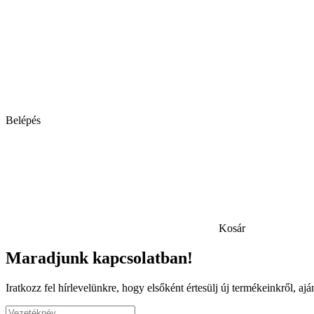
Belépés
Kosár
Maradjunk kapcsolatban!
Iratkozz fel hírlevelünkre, hogy elsőként értesülj új termékeinkről, a