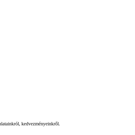
jánlatainkról, kedvezményeinkről.