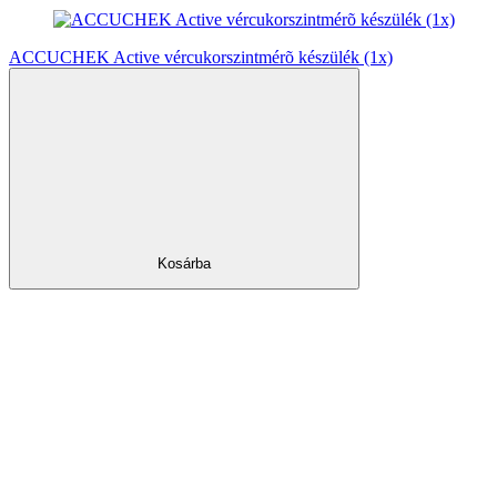
ACCUCHEK Active vércukorszintmérõ készülék (1x)
Kosárba