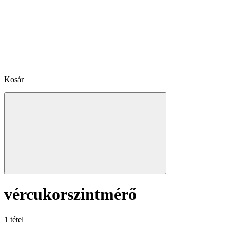
Kosár
vércukorszintmérő
1 tétel