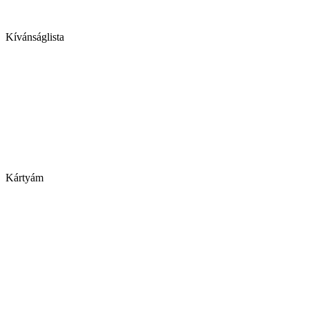
Kívánságlista
Kártyám