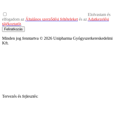
Elolvastam és
elfogadom az
Általános szerződési feltételeket
és az
Adatkezelési
tájékoztatót
.
Feliratkozás
Minden jog fenntartva © 2026 Unipharma Gyógyszerkereskedelmi
Kft.
Tervezés és fejlesztés: