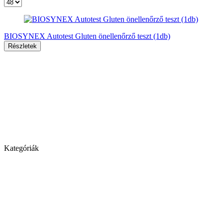
BIOSYNEX Autotest Gluten önellenőrző teszt (1db)
Részletek
Kategóriák