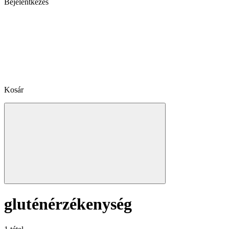
Bejelentkezés
Kosár
gluténérzékenység