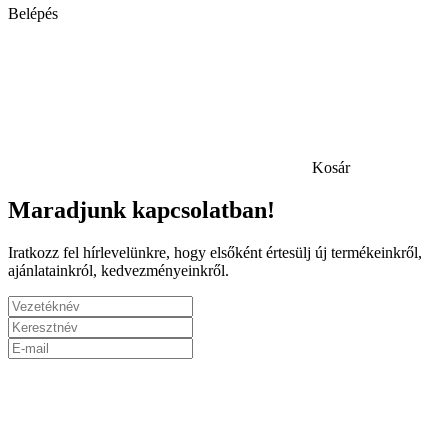
Belépés
Kosár
Maradjunk kapcsolatban!
Iratkozz fel hírlevelünkre, hogy elsőként értesülj új termékeinkről,
ajánlatainkról, kedvezményeinkről.