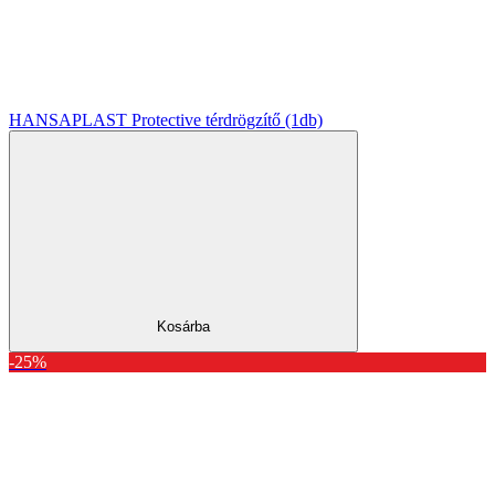
HANSAPLAST Protective térdrögzítő (1db)
Kosárba
-25%