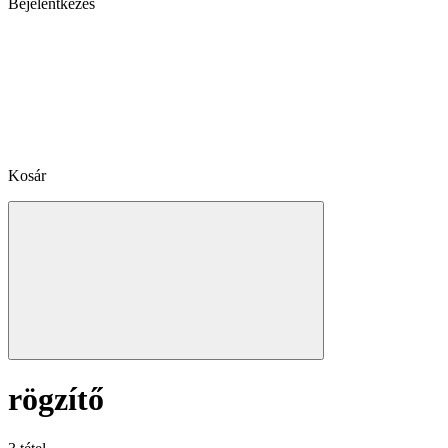
Bejelentkezés
Kosár
rögzítő