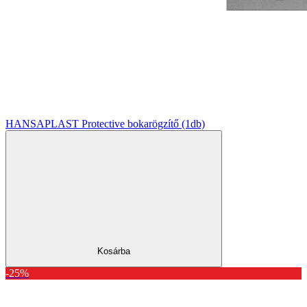
HANSAPLAST Protective bokarögzítő (1db)
Kosárba
-25%