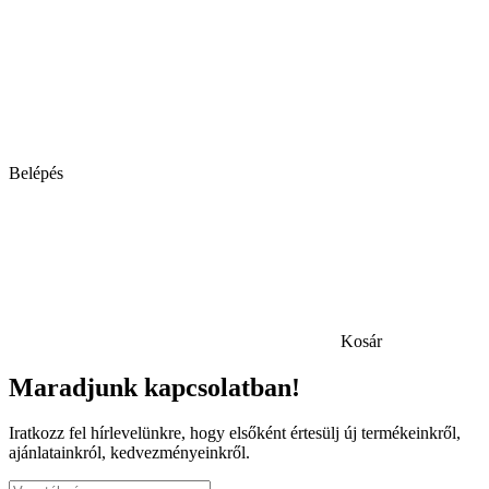
Belépés
Kosár
Maradjunk kapcsolatban!
Iratkozz fel hírlevelünkre, hogy elsőként értesülj új termékeinkről,
ajánlatainkról, kedvezményeinkről.