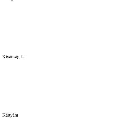
Kívánságlista
Kártyám