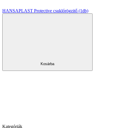
HANSAPLAST Protective csuklórögzitő (1db)
Kosárba
Kategóriák