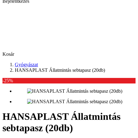
Bejelentkezés
Kosár
Gyógyászat
HANSAPLAST Állatmintás sebtapasz (20db)
-25%
HANSAPLAST Állatmintás
sebtapasz (20db)