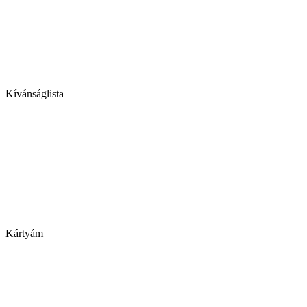
Kívánságlista
Kártyám