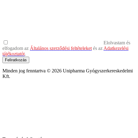
Elolvastam és
elfogadom az
Általános szerződési feltételeket
és az
Adatkezelési
tájékoztatót
.
Feliratkozás
Minden jog fenntartva © 2026 Unipharma Gyógyszerkereskedelmi
Kft.