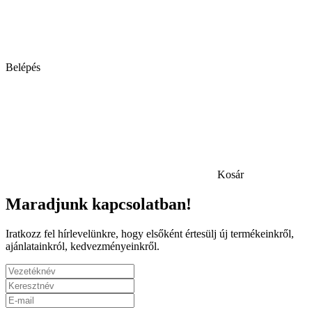
Belépés
Kosár
Maradjunk kapcsolatban!
Iratkozz fel hírlevelünkre, hogy elsőként értesülj új termékeinkről,
ajánlatainkról, kedvezményeinkről.