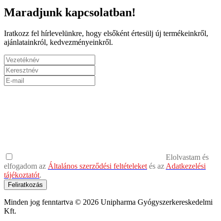
Maradjunk kapcsolatban!
Iratkozz fel hírlevelünkre, hogy elsőként értesülj új termékeinkről,
ajánlatainkról, kedvezményeinkről.
Elolvastam és
elfogadom az
Általános szerződési feltételeket
és az
Adatkezelési
tájékoztatót
.
Feliratkozás
Minden jog fenntartva © 2026 Unipharma Gyógyszerkereskedelmi
Kft.