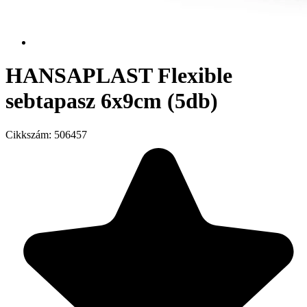
HANSAPLAST Flexible
sebtapasz 6x9cm (5db)
Cikkszám:
506457