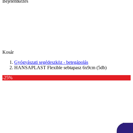
Bejelentkezés
Kosár
Gyógyászati segédeszköz - betegápolás
HANSAPLAST Flexible sebtapasz 6x9cm (5db)
-25%