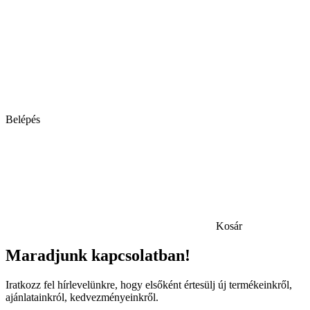
Belépés
Kosár
Maradjunk kapcsolatban!
Iratkozz fel hírlevelünkre, hogy elsőként értesülj új termékeinkről,
ajánlatainkról, kedvezményeinkről.