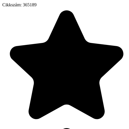
Cikkszám:
365189