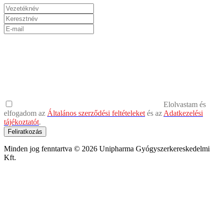
Elolvastam és
elfogadom az
Általános szerződési feltételeket
és az
Adatkezelési
tájékoztatót
.
Feliratkozás
Minden jog fenntartva © 2026 Unipharma Gyógyszerkereskedelmi
Kft.