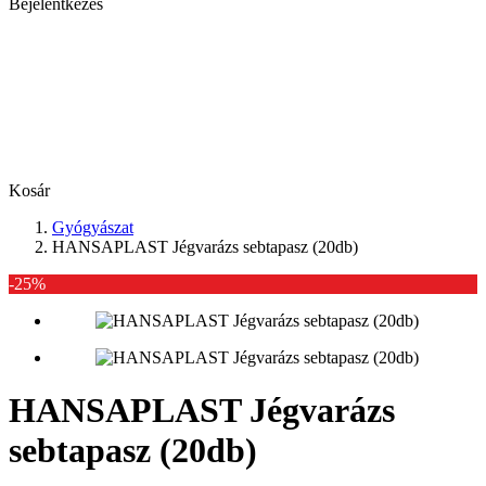
Bejelentkezés
Kosár
Gyógyászat
HANSAPLAST Jégvarázs sebtapasz (20db)
-25%
HANSAPLAST Jégvarázs
sebtapasz (20db)