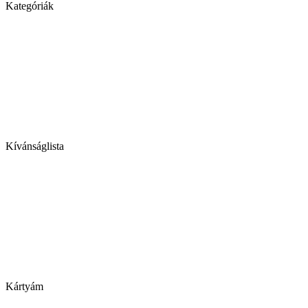
Kategóriák
Kívánságlista
Kártyám