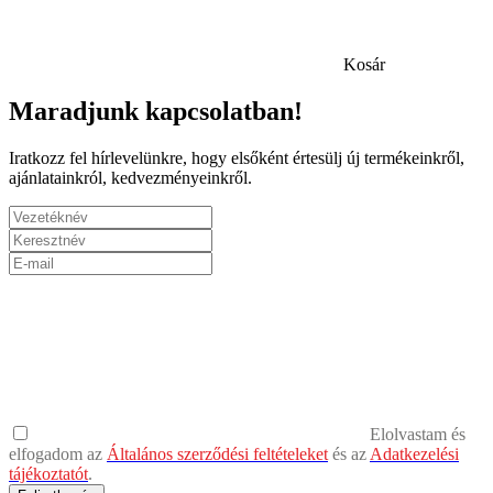
Kosár
Maradjunk kapcsolatban!
Iratkozz fel hírlevelünkre, hogy elsőként értesülj új termékeinkről,
ajánlatainkról, kedvezményeinkről.
Elolvastam és
elfogadom az
Általános szerződési feltételeket
és az
Adatkezelési
tájékoztatót
.