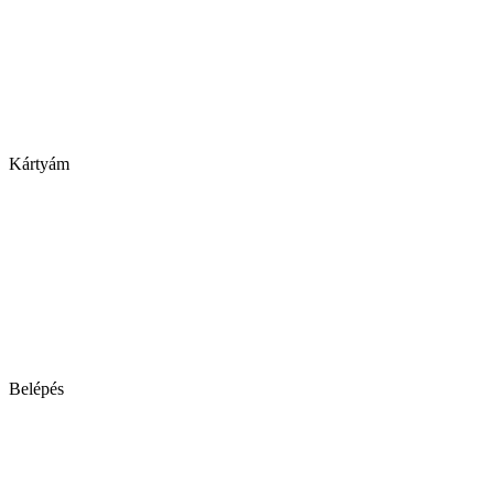
Kártyám
Belépés