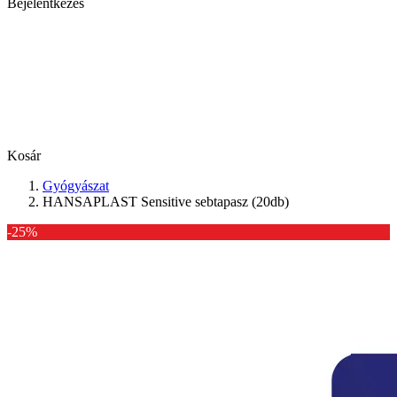
Bejelentkezés
Kosár
Gyógyászat
HANSAPLAST Sensitive sebtapasz (20db)
-25%