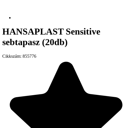
HANSAPLAST Sensitive
sebtapasz (20db)
Cikkszám:
855776