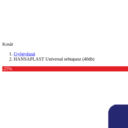
Kosár
Gyógyászat
HANSAPLAST Universal sebtapasz (40db)
-25%