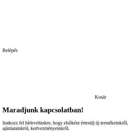
Belépés
Kosár
Maradjunk kapcsolatban!
Iratkozz fel hírlevelünkre, hogy elsőként értesülj új termékeinkről,
ajánlatainkról, kedvezményeinkről.