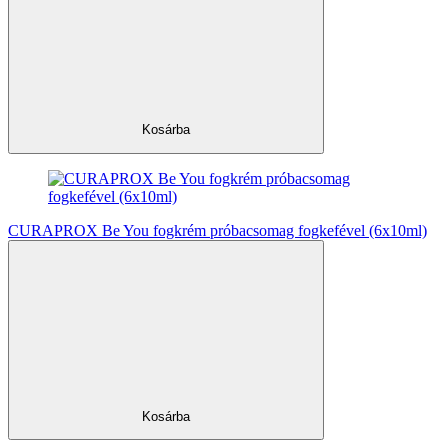
Kosárba
CURAPROX Be You fogkrém próbacsomag fogkefével (6x10ml)
Kosárba