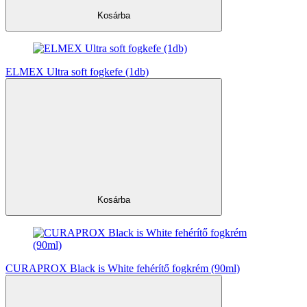
Kosárba
ELMEX Ultra soft fogkefe (1db)
Kosárba
CURAPROX Black is White fehérítő fogkrém (90ml)