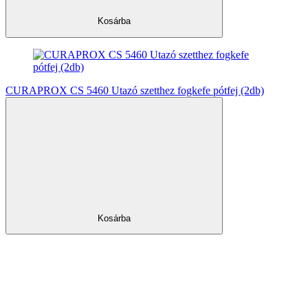
Kosárba
CURAPROX CS 5460 Utazó szetthez fogkefe pótfej (2db)
Kosárba