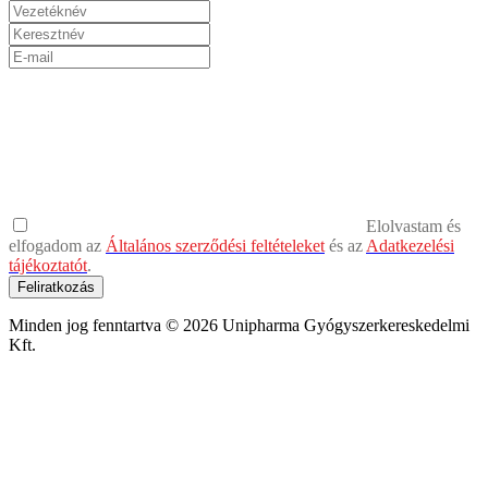
Elolvastam és
elfogadom az
Általános szerződési feltételeket
és az
Adatkezelési
tájékoztatót
.
Feliratkozás
Minden jog fenntartva © 2026 Unipharma Gyógyszerkereskedelmi
Kft.