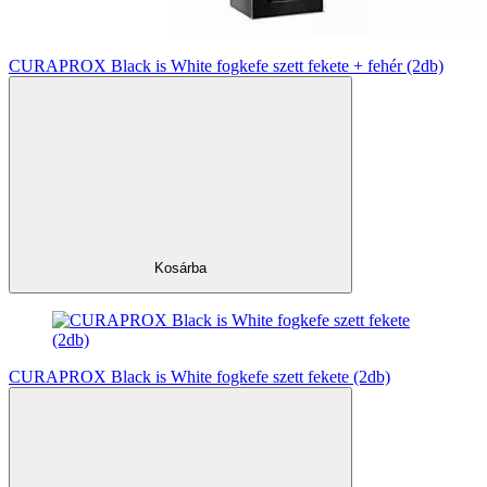
CURAPROX Black is White fogkefe szett fekete + fehér (2db)
Kosárba
CURAPROX Black is White fogkefe szett fekete (2db)