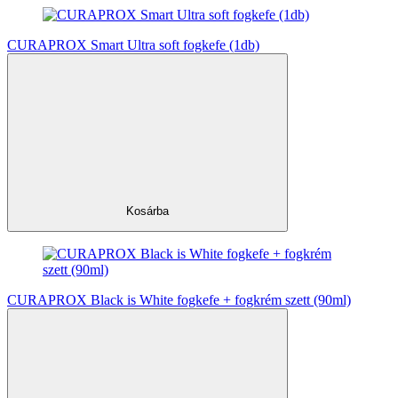
CURAPROX Smart Ultra soft fogkefe (1db)
Kosárba
CURAPROX Black is White fogkefe + fogkrém szett (90ml)