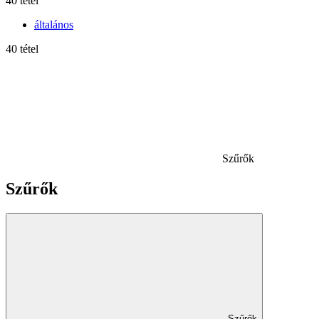
40 tétel
általános
40 tétel
Szűrők
Szűrők
Szűrők