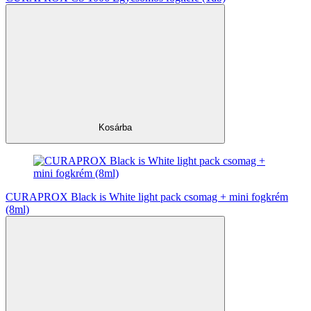
Kosárba
CURAPROX Black is White light pack csomag + mini fogkrém
(8ml)