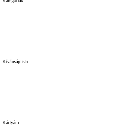
Kategóriák
Kívánságlista
Kártyám