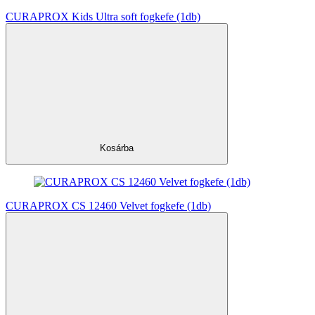
CURAPROX Kids Ultra soft fogkefe (1db)
Kosárba
CURAPROX CS 12460 Velvet fogkefe (1db)