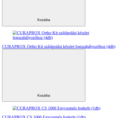
Kosárba
CURAPROX Ortho Kit szájápolási készlet fogszabályozóhoz (4db)
Kosárba
CURAPROX CS 1006 Egycsomós fogkefe (1db)