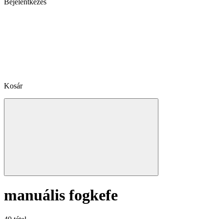
Bejelentkezés
Kosár
manuális fogkefe