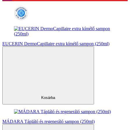
EUCERIN DermoCapillaire extra kímélő sampon (250ml)
Kosárba
MÁDARA Tápláló és regeneráló sampon (250ml)