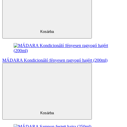
Kosárba
MÁDARA Kondicionáló fényesen ragyogó hajért (200ml)
Kosárba