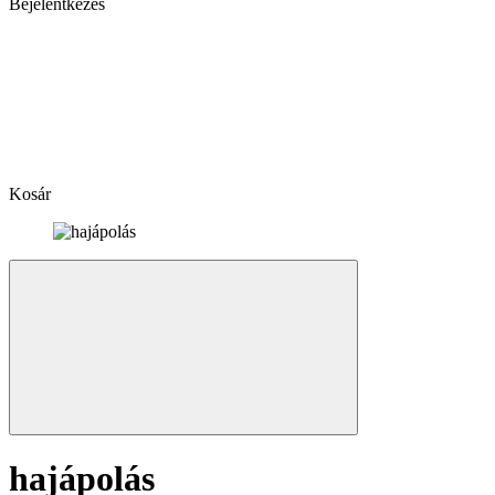
Bejelentkezés
Kosár
hajápolás