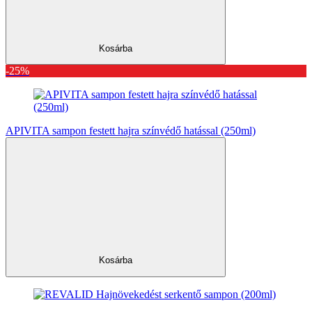
Kosárba
-25%
APIVITA sampon festett hajra színvédő hatással (250ml)
Kosárba