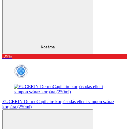
Kosárba
-25%
EUCERIN DermoCapillaire korpásodás elleni sampon száraz
korpára (250ml)