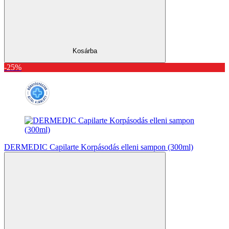
Kosárba
-25%
DERMEDIC Capilarte Korpásodás elleni sampon (300ml)