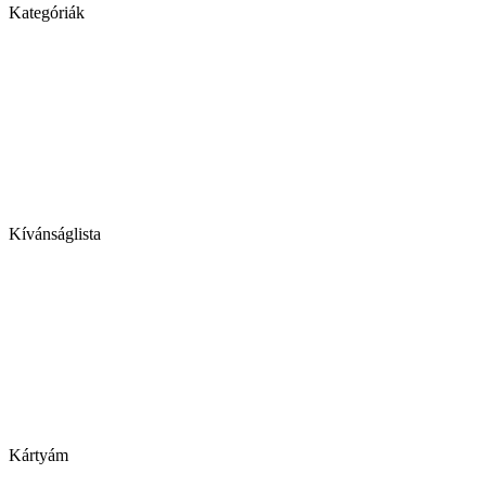
Kategóriák
Kívánságlista
Kártyám