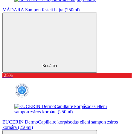
MÁDARA Sampon festett hajra (250ml)
Kosárba
-25%
EUCERIN DermoCapillaire korpásodás elleni sampon zsíros
korpára (250ml)