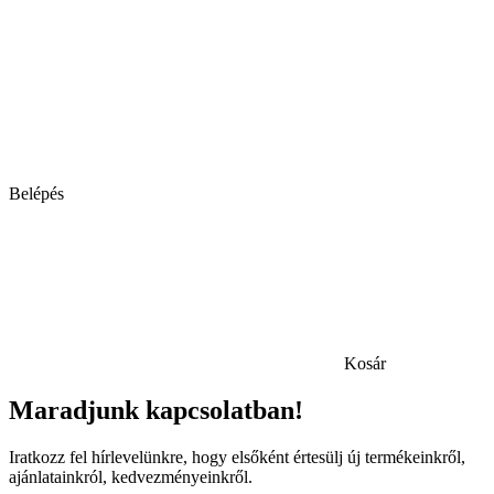
Belépés
Kosár
Maradjunk kapcsolatban!
Iratkozz fel hírlevelünkre, hogy elsőként értesülj új termékeinkről,
ajánlatainkról, kedvezményeinkről.