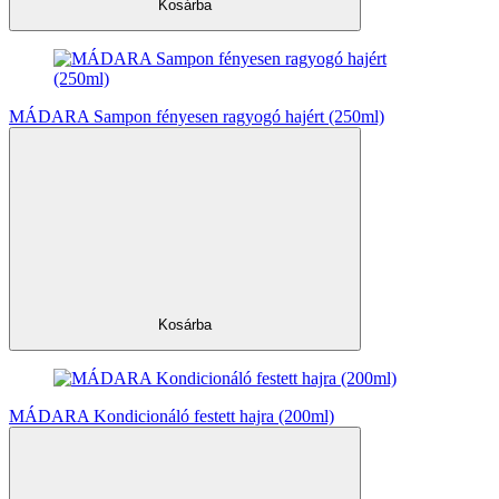
Kosárba
MÁDARA Sampon fényesen ragyogó hajért (250ml)
Kosárba
MÁDARA Kondicionáló festett hajra (200ml)