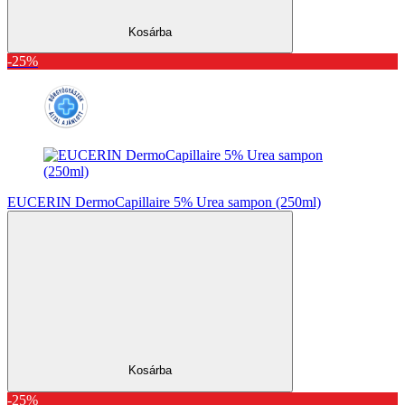
Kosárba
-25%
EUCERIN DermoCapillaire 5% Urea sampon (250ml)
Kosárba
-25%