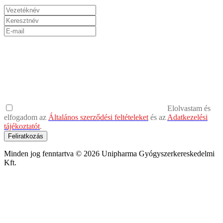
Elolvastam és
elfogadom az
Általános szerződési feltételeket
és az
Adatkezelési
tájékoztatót
.
Feliratkozás
Minden jog fenntartva © 2026 Unipharma Gyógyszerkereskedelmi
Kft.