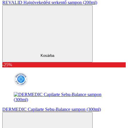
REVALID Hajnövekedést serkentő sampon (200ml)
Kosárba
-25%
DERMEDIC Capilarte Sebu-Balance sampon (300ml)