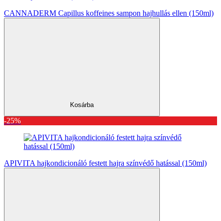
CANNADERM Capillus koffeines sampon hajhullás ellen (150ml)
Kosárba
-25%
APIVITA hajkondicionáló festett hajra színvédő hatással (150ml)