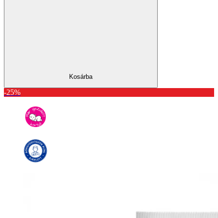
Kosárba
-25%