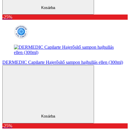
Kosárba
-25%
DERMEDIC Capilarte Hajerősítő sampon hajhullás ellen (300ml)
Kosárba
-25%