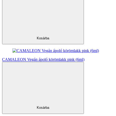
Kosárba
CAMALEON Vegán ápoló körömlakk pink (6ml)
Kosárba