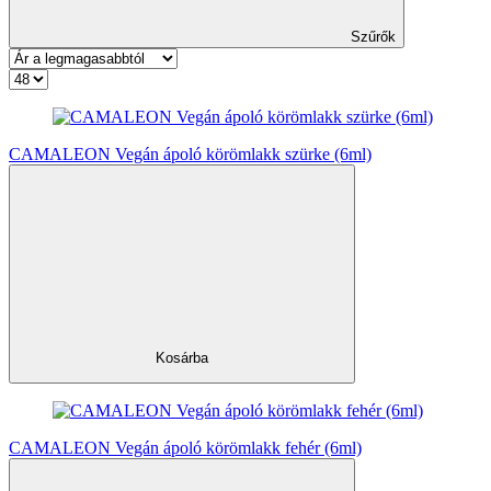
Szűrők
CAMALEON Vegán ápoló körömlakk szürke (6ml)
Kosárba
CAMALEON Vegán ápoló körömlakk fehér (6ml)