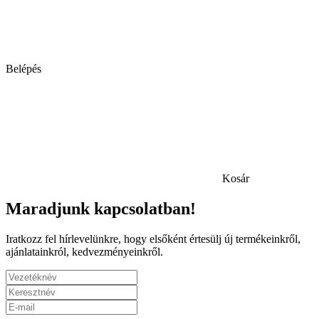
Belépés
Kosár
Maradjunk kapcsolatban!
Iratkozz fel hírlevelünkre, hogy elsőként értesülj új termékeinkről,
ajánlatainkról, kedvezményeinkről.