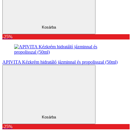
Kosárba
-25%
APIVITA Kézkrém hidratáló jázminnal és propolisszal (50ml)
Kosárba
-25%