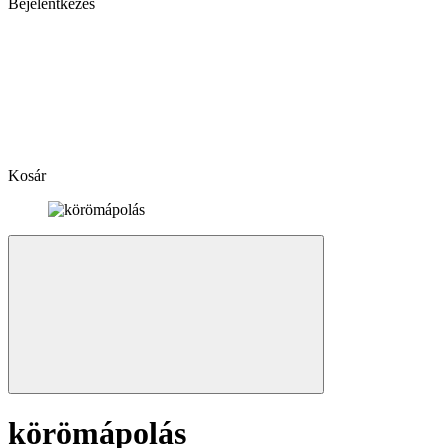
Bejelentkezés
Kosár
körömápolás