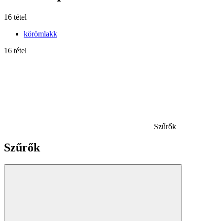
16 tétel
körömlakk
16 tétel
Szűrők
Szűrők