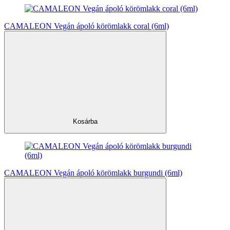
CAMALEON Vegán ápoló körömlakk coral (6ml)
Kosárba
CAMALEON Vegán ápoló körömlakk burgundi (6ml)