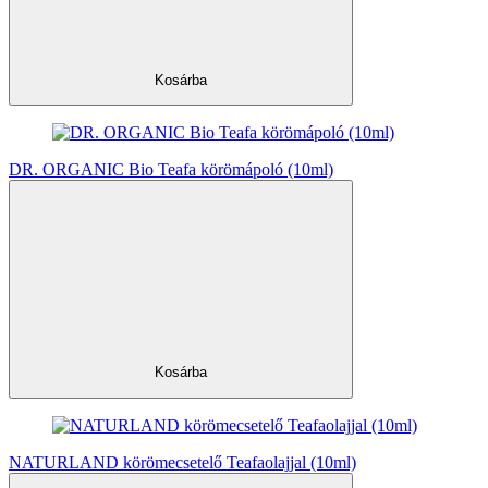
Kosárba
DR. ORGANIC Bio Teafa körömápoló (10ml)
Kosárba
NATURLAND körömecsetelő Teafaolajjal (10ml)