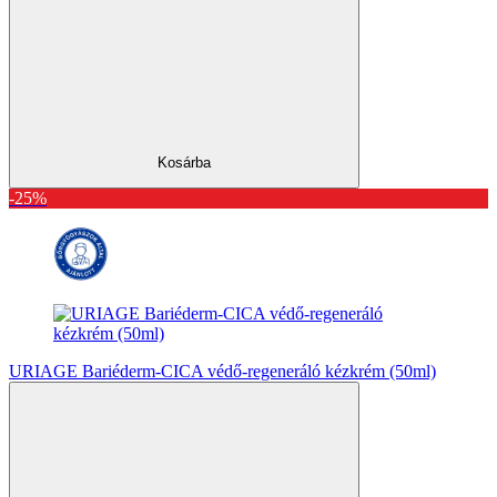
Kosárba
-25%
URIAGE Bariéderm-CICA védő-regeneráló kézkrém (50ml)