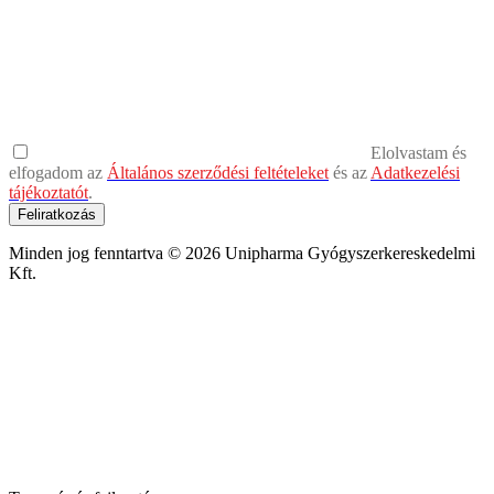
Elolvastam és
elfogadom az
Általános szerződési feltételeket
és az
Adatkezelési
tájékoztatót
.
Feliratkozás
Minden jog fenntartva © 2026 Unipharma Gyógyszerkereskedelmi
Kft.