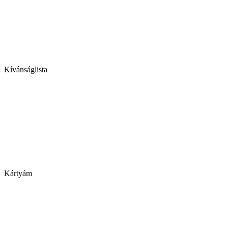
Kívánságlista
Kártyám