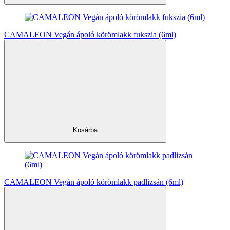
CAMALEON Vegán ápoló körömlakk fukszia (6ml)
Kosárba
CAMALEON Vegán ápoló körömlakk padlizsán (6ml)