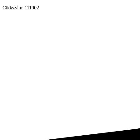
Cikkszám:
111902