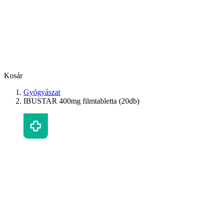
Kosár
Gyógyászat
IBUSTAR 400mg filmtabletta (20db)