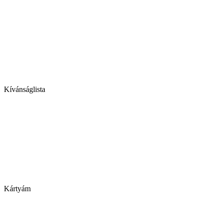
Kívánságlista
Kártyám