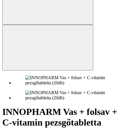
INNOPHARM Vas + folsav +
C-vitamin pezsgőtabletta