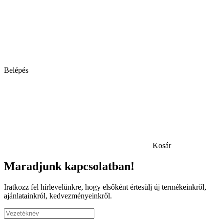
Belépés
Kosár
Maradjunk kapcsolatban!
Iratkozz fel hírlevelünkre, hogy elsőként értesülj új termékeinkről,
ajánlatainkról, kedvezményeinkről.