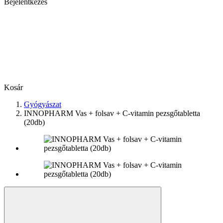
Bejelentkezés
Kosár
Gyógyászat
INNOPHARM Vas + folsav + C-vitamin pezsgőtabletta
(20db)