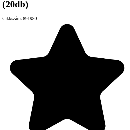
(20db)
Cikkszám:
891980