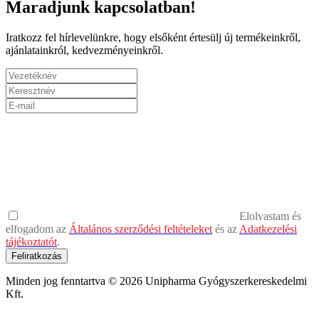
Maradjunk kapcsolatban!
Iratkozz fel hírlevelünkre, hogy elsőként értesülj új termékeinkről,
ajánlatainkról, kedvezményeinkről.
Elolvastam és
elfogadom az
Általános szerződési feltételeket
és az
Adatkezelési
tájékoztatót
.
Feliratkozás
Minden jog fenntartva © 2026 Unipharma Gyógyszerkereskedelmi
Kft.