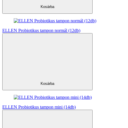
Kosárba
ELLEN Probiotikus tampon normál (12db)
Kosárba
ELLEN Probiotikus tampon mini (14db)