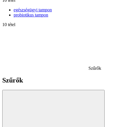
10 tétel
egészségügyi tampon
probiotikus tampon
10 tétel
Szűrők
Szűrők