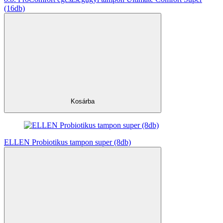
(16db)
Kosárba
ELLEN Probiotikus tampon super (8db)