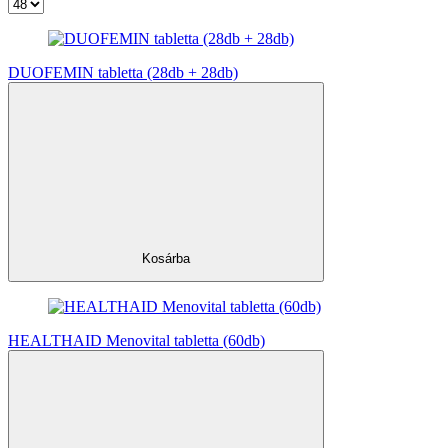
DUOFEMIN tabletta (28db + 28db)
Kosárba
HEALTHAID Menovital tabletta (60db)