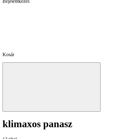
Bejelentkezés
Kosár
klimaxos panasz