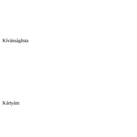
Kívánságlista
Kártyám