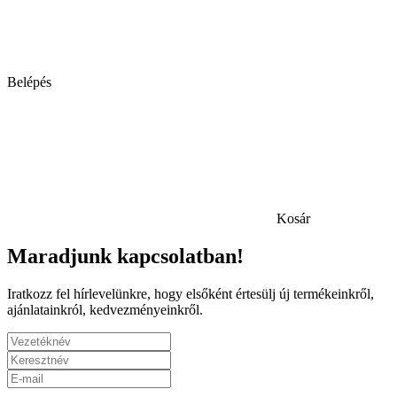
Belépés
Kosár
Maradjunk kapcsolatban!
Iratkozz fel hírlevelünkre, hogy elsőként értesülj új termékeinkről,
ajánlatainkról, kedvezményeinkről.