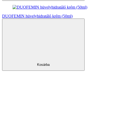
DUOFEMIN hüvelyhidratáló krém (50ml)
Kosárba