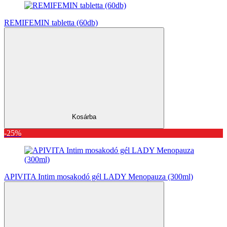
REMIFEMIN tabletta (60db)
Kosárba
-25%
APIVITA Intim mosakodó gél LADY Menopauza (300ml)