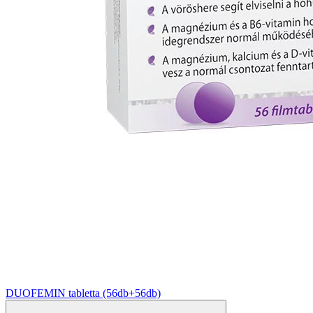
DUOFEMIN tabletta (56db+56db)