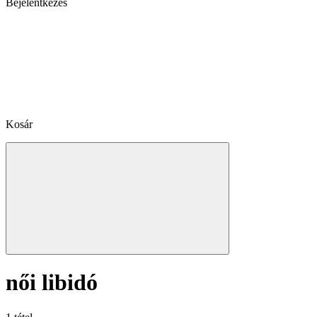
Bejelentkezés
Kosár
női libidó