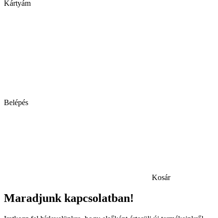
Kártyám
Belépés
Kosár
Maradjunk kapcsolatban!