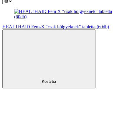
HEALTHAID Fem-X "csak hölgyeknek" tabletta (60db)
Kosárba