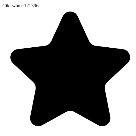
Cikkszám:
121396