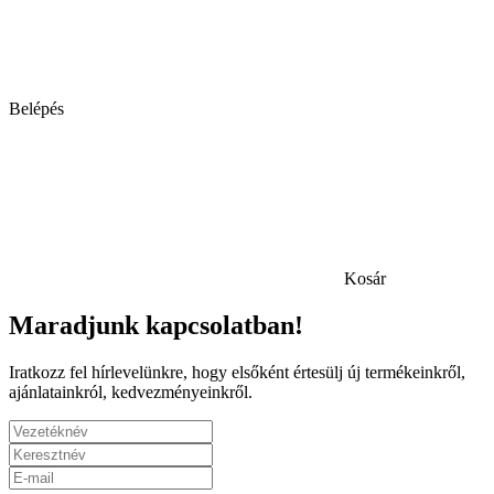
Belépés
Kosár
Maradjunk kapcsolatban!
Iratkozz fel hírlevelünkre, hogy elsőként értesülj új termékeinkről,
ajánlatainkról, kedvezményeinkről.