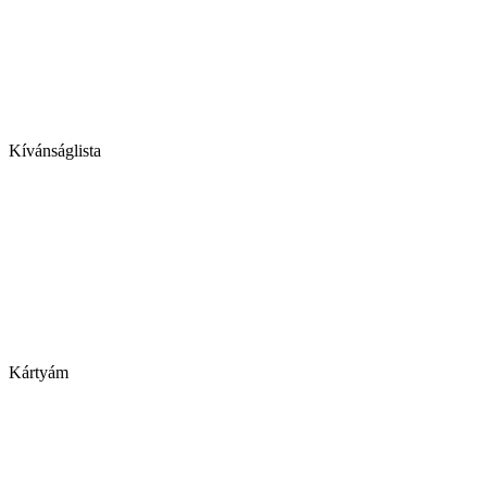
Kívánságlista
Kártyám