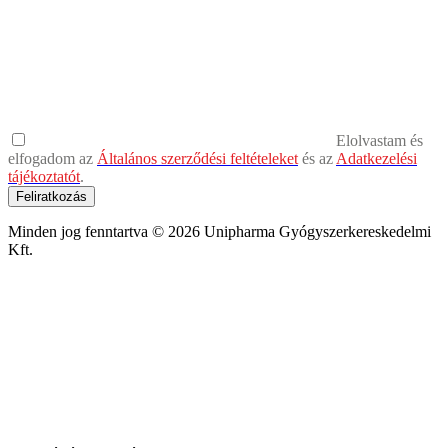
Elolvastam és
elfogadom az
Általános szerződési feltételeket
és az
Adatkezelési
tájékoztatót
.
Feliratkozás
Minden jog fenntartva © 2026 Unipharma Gyógyszerkereskedelmi
Kft.