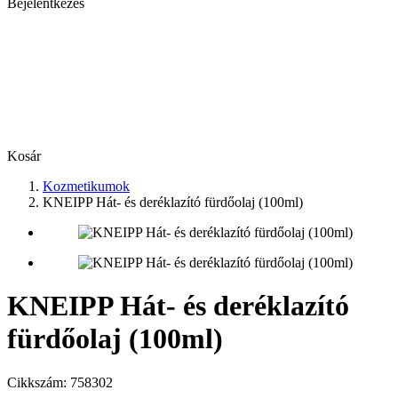
Bejelentkezés
Kosár
Kozmetikumok
KNEIPP Hát- és deréklazító fürdőolaj (100ml)
KNEIPP Hát- és deréklazító
fürdőolaj (100ml)
Cikkszám:
758302