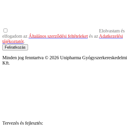
Elolvastam és
elfogadom az
Általános szerződési feltételeket
és az
Adatkezelési
tájékoztatót
.
Feliratkozás
Minden jog fenntartva © 2026 Unipharma Gyógyszerkereskedelmi
Kft.
Tervezés és fejlesztés: