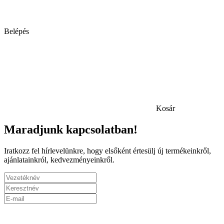
Belépés
Kosár
Maradjunk kapcsolatban!
Iratkozz fel hírlevelünkre, hogy elsőként értesülj új termékeinkről,
ajánlatainkról, kedvezményeinkről.