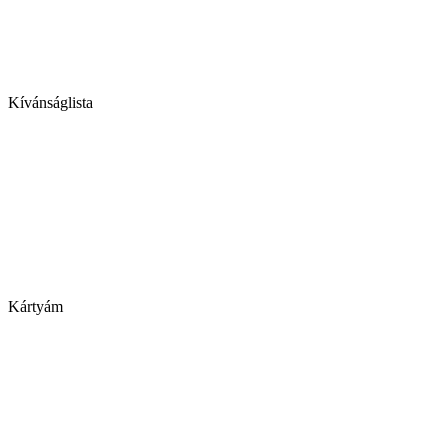
Kívánságlista
Kártyám