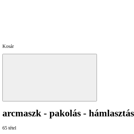
Kosár
arcmaszk - pakolás - hámlasztás
65 tétel