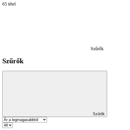
65 tétel
Szűrők
Szűrők
Szűrők