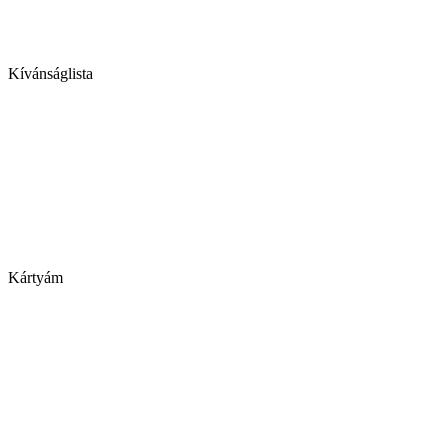
Kívánságlista
Kártyám