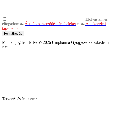
Elolvastam és
elfogadom az
Általános szerződési feltételeket
és az
Adatkezelési
tájékoztatót
.
Feliratkozás
Minden jog fenntartva © 2026 Unipharma Gyógyszerkereskedelmi
Kft.
Tervezés és fejlesztés: