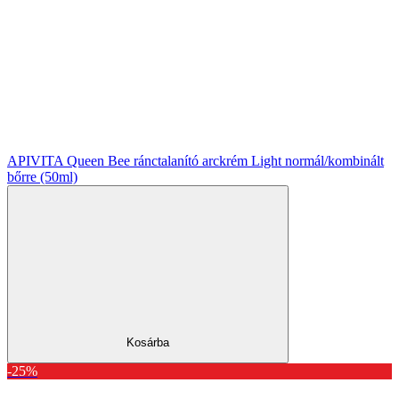
APIVITA Queen Bee ránctalanító arckrém Light normál/kombinált
bőrre (50ml)
Kosárba
-25%