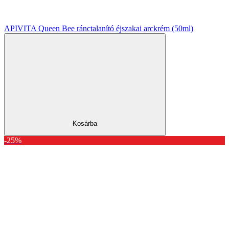
APIVITA Queen Bee ránctalanító éjszakai arckrém (50ml)
Kosárba
-25%