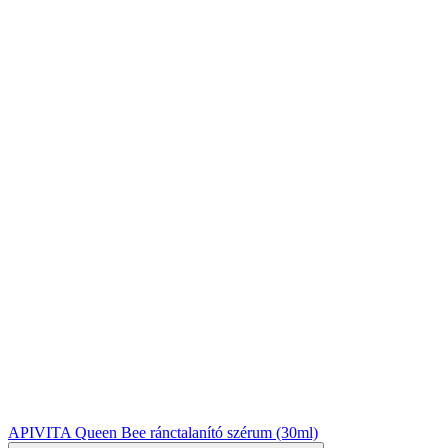
APIVITA Queen Bee ránctalanító szérum (30ml)