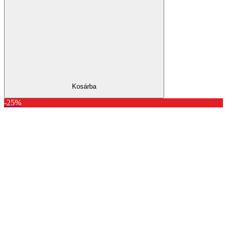
Kosárba
-25%