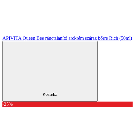
APIVITA Queen Bee ránctalanító arckrém száraz bőrre Rich (50ml)
Kosárba
-25%