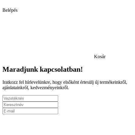
Belépés
Kosár
Maradjunk kapcsolatban!
Iratkozz fel hírlevelünkre, hogy elsőként értesülj új termékeinkről,
ajánlatainkról, kedvezményeinkről.