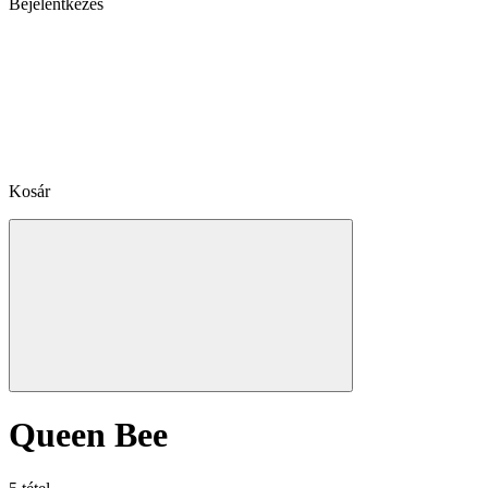
Bejelentkezés
Kosár
Queen Bee