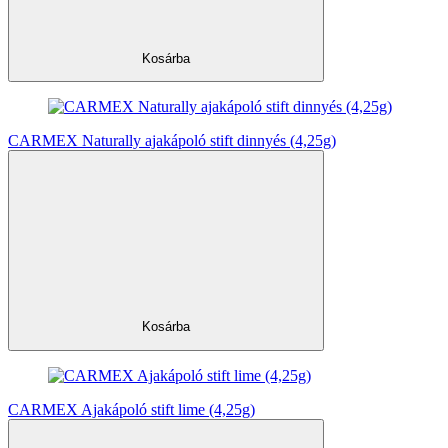
Kosárba
CARMEX Naturally ajakápoló stift dinnyés (4,25g)
Kosárba
CARMEX Ajakápoló stift lime (4,25g)