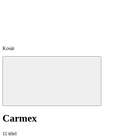
Kosár
Carmex
11 tétel