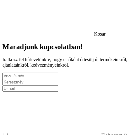
Kosár
Maradjunk kapcsolatban!
Iratkozz fel hírlevelünkre, hogy elsőként értesülj új termékeinkről,
ajánlatainkról, kedvezményeinkről.