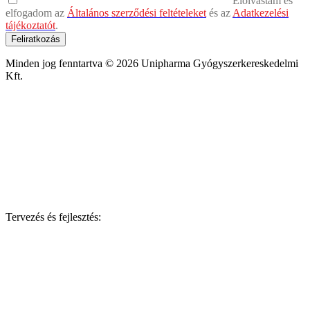
Elolvastam és
elfogadom az
Általános szerződési feltételeket
és az
Adatkezelési
tájékoztatót
.
Feliratkozás
Minden jog fenntartva © 2026 Unipharma Gyógyszerkereskedelmi
Kft.
Tervezés és fejlesztés: