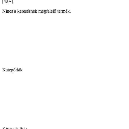
Nincs a keresésnek megfelelő termék.
Kategóriák
Kívánságlista