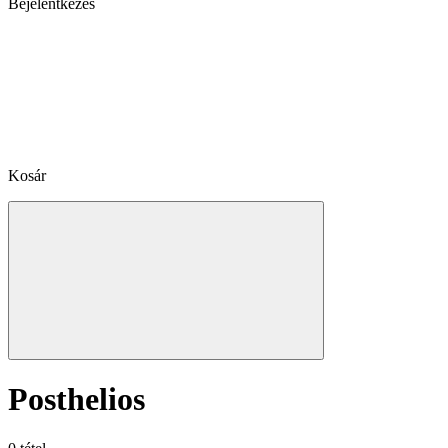
Bejelentkezés
Kosár
Posthelios