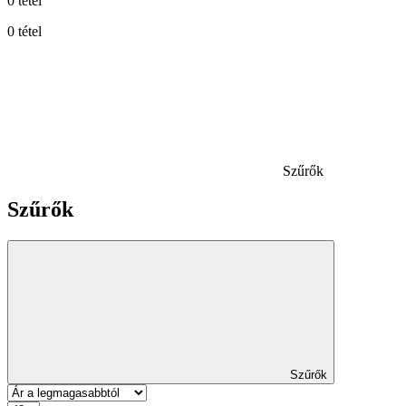
0 tétel
0 tétel
Szűrők
Szűrők
Szűrők