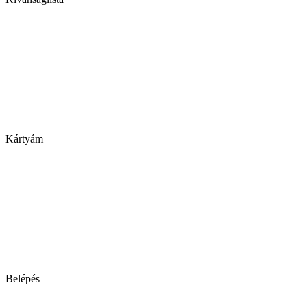
Kártyám
Belépés