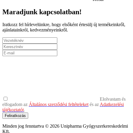
Maradjunk kapcsolatban!
Iratkozz fel hírlevelünkre, hogy elsőként értesülj új termékeinkről,
ajánlatainkról, kedvezményeinkről.
Elolvastam és
elfogadom az
Általános szerződési feltételeket
és az
Adatkezelési
tájékoztatót
.
Feliratkozás
Minden jog fenntartva © 2026 Unipharma Gyógyszerkereskedelmi
Kft.