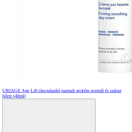
URIAGE Age Lift ránctalanító nappali arckém normál és száraz
bőrre (40ml)