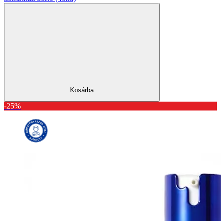
Kosárba
-25%