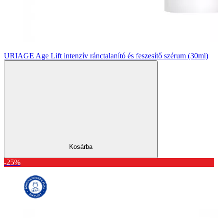
URIAGE Age Lift intenzív ránctalanító és feszesítő szérum (30ml)
Kosárba
-25%