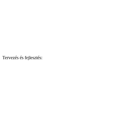
Tervezés és fejlesztés: