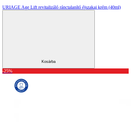
URIAGE Age Lift revitalizáló ránctalanító éjszakai krém (40ml)
Kosárba
-25%