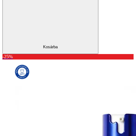
Kosárba
-25%