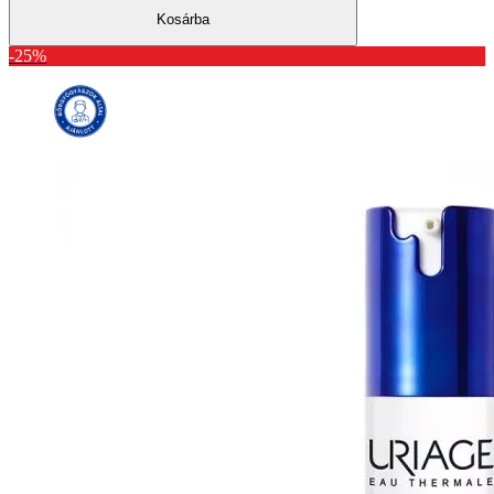
Kosárba
-25%