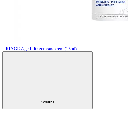
URIAGE Age Lift szemránckrém (15ml)
Kosárba