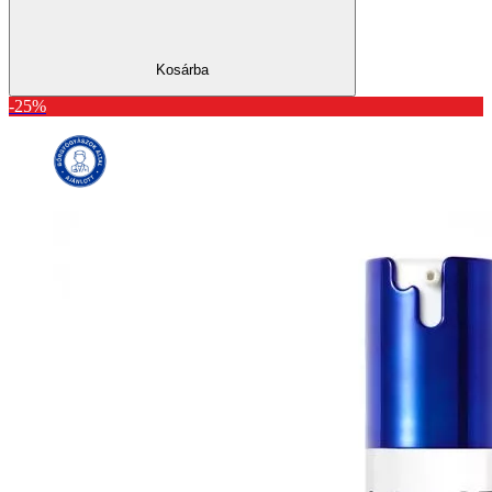
Kosárba
-25%