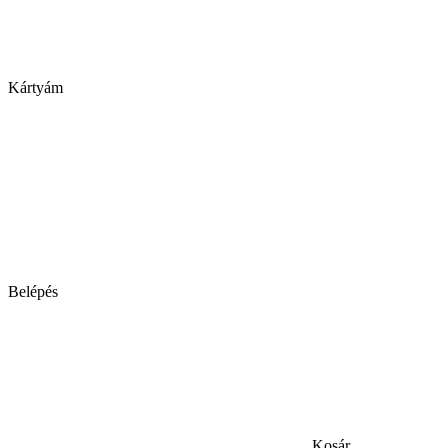
Kártyám
Belépés
Kosár