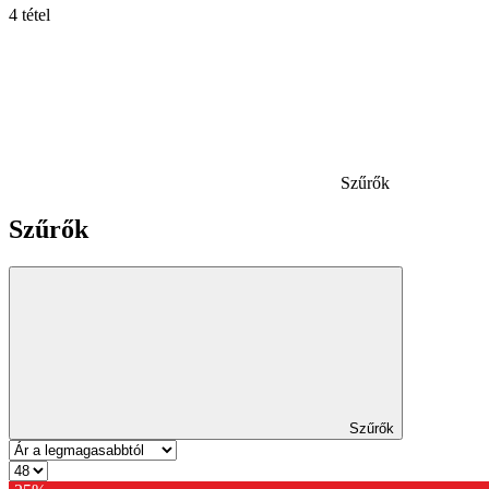
4 tétel
Szűrők
Szűrők
Szűrők