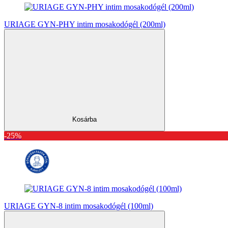
URIAGE GYN-PHY intim mosakodógél (200ml)
Kosárba
-25%
URIAGE GYN-8 intim mosakodógél (100ml)