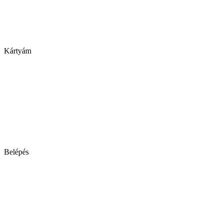
Kártyám
Belépés