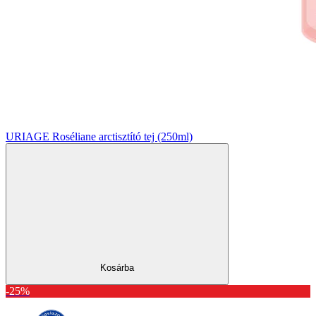
URIAGE Roséliane arctisztító tej (250ml)
Kosárba
-25%