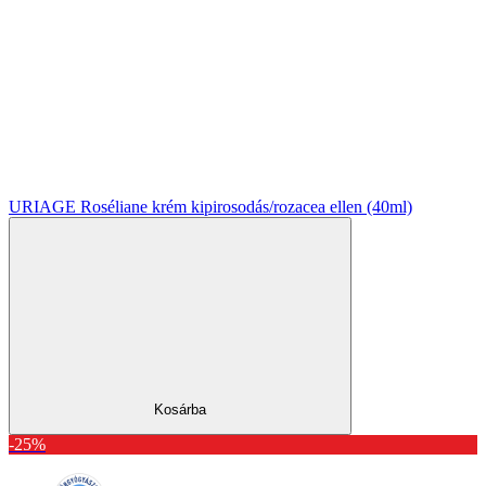
URIAGE Roséliane krém kipirosodás/rozacea ellen (40ml)
Kosárba
-25%