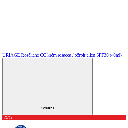
URIAGE Roséliane CC krém rosacea / bőrpír ellen SPF30 (40ml)
Kosárba
-25%