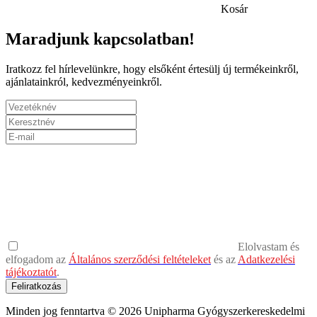
Kosár
Maradjunk kapcsolatban!
Iratkozz fel hírlevelünkre, hogy elsőként értesülj új termékeinkről,
ajánlatainkról, kedvezményeinkről.
Elolvastam és
elfogadom az
Általános szerződési feltételeket
és az
Adatkezelési
tájékoztatót
.
Feliratkozás
Minden jog fenntartva © 2026 Unipharma Gyógyszerkereskedelmi