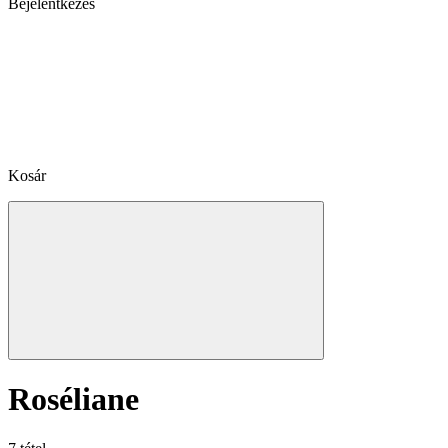
Bejelentkezés
Kosár
Roséliane