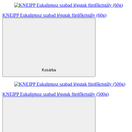
KNEIPP Eukaliptusz szabad légutak fürdőkristály (60g)
Kosárba
KNEIPP Eukaliptusz szabad légutak fürdőkristály (500g)