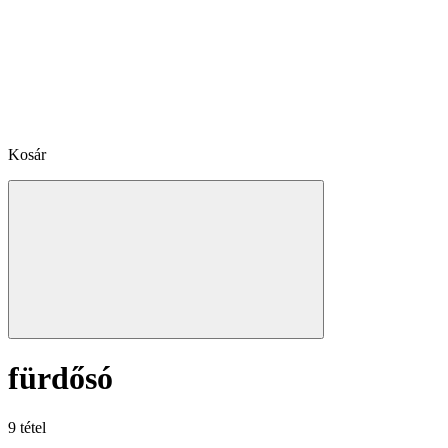
Kosár
fürdősó
9 tétel