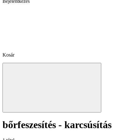
Bejelentkezés
Kosár
bőrfeszesítés - karcsúsítás