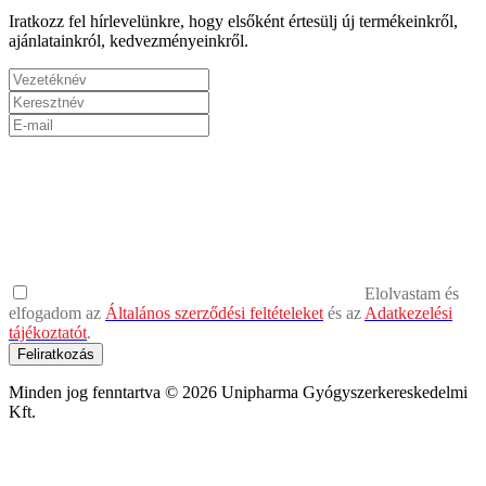
Iratkozz fel hírlevelünkre, hogy elsőként értesülj új termékeinkről,
ajánlatainkról, kedvezményeinkről.
Elolvastam és
elfogadom az
Általános szerződési feltételeket
és az
Adatkezelési
tájékoztatót
.
Feliratkozás
Minden jog fenntartva © 2026 Unipharma Gyógyszerkereskedelmi
Kft.