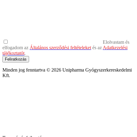
Elolvastam és
elfogadom az
Általános szerződési feltételeket
és az
Adatkezelési
tájékoztatót
.
Feliratkozás
Minden jog fenntartva © 2026 Unipharma Gyógyszerkereskedelmi
Kft.