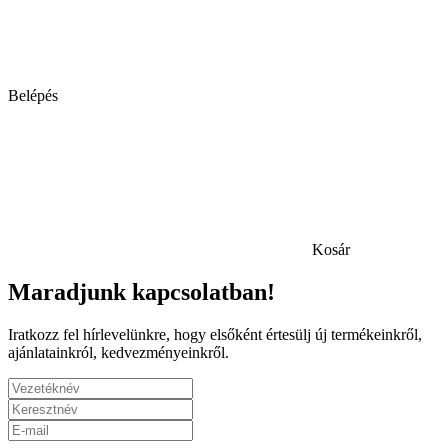
Belépés
Kosár
Maradjunk kapcsolatban!
Iratkozz fel hírlevelünkre, hogy elsőként értesülj új termékeinkről,
ajánlatainkról, kedvezményeinkről.