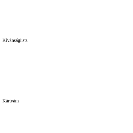
Kívánságlista
Kártyám