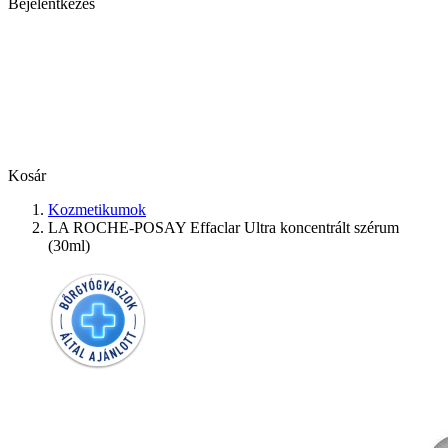
Bejelentkezés
Kosár
Kozmetikumok
LA ROCHE-POSAY Effaclar Ultra koncentrált szérum
(30ml)