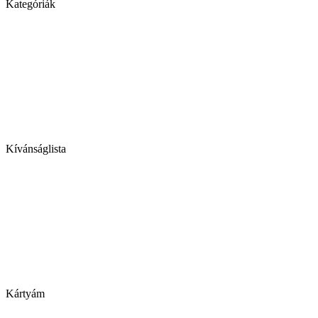
Kategóriák
Kívánságlista
Kártyám