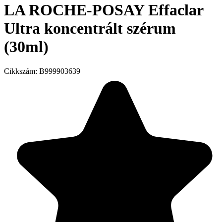
LA ROCHE-POSAY Effaclar
Ultra koncentrált szérum
(30ml)
Cikkszám:
B999903639