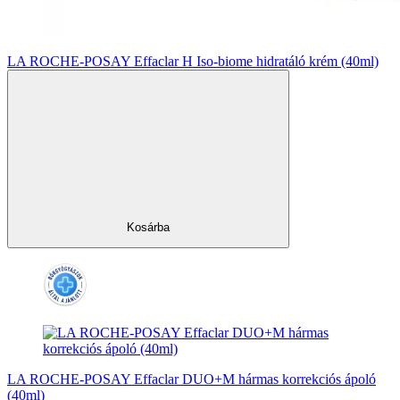
LA ROCHE-POSAY Effaclar H Iso-biome hidratáló krém (40ml)
Kosárba
LA ROCHE-POSAY Effaclar DUO+M hármas korrekciós ápoló
(40ml)