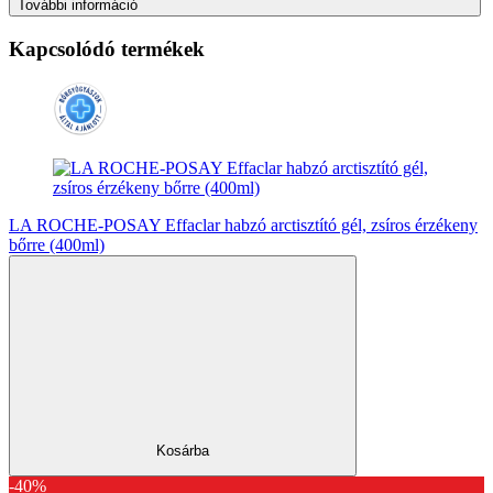
További információ
Kapcsolódó termékek
LA ROCHE-POSAY Effaclar habzó arctisztító gél, zsíros érzékeny
bőrre (400ml)
Kosárba
-40%