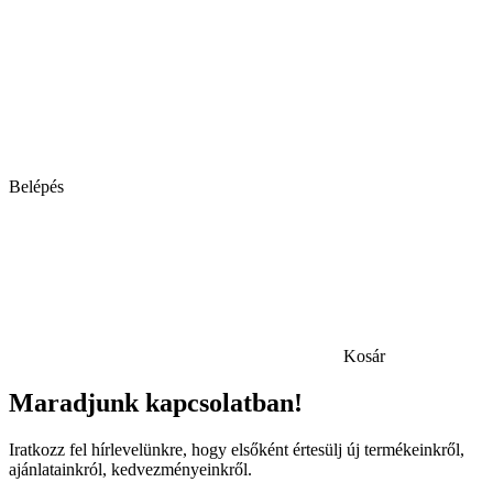
Belépés
Kosár
Maradjunk kapcsolatban!
Iratkozz fel hírlevelünkre, hogy elsőként értesülj új termékeinkről,
ajánlatainkról, kedvezményeinkről.