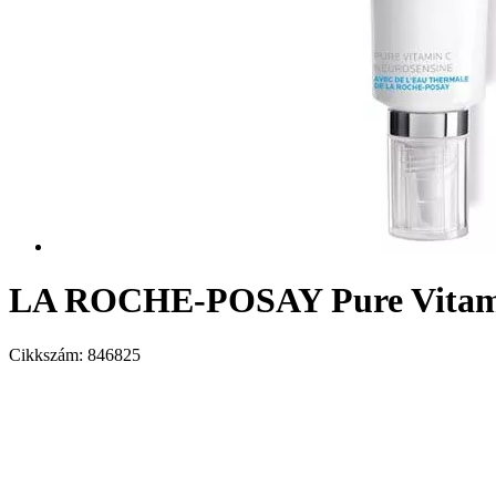
LA ROCHE-POSAY Pure Vitamin
Cikkszám:
846825