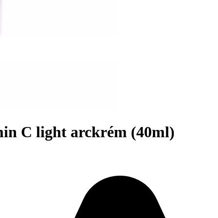
 C light arckrém (40ml)